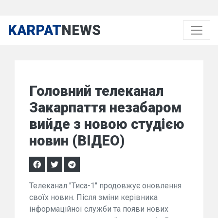
KARPAT
NEWS
Головний телеканал
Закарпаття незабаром
вийде з новою студією
новин (ВІДЕО)
Телеканал "Тиса-1" продовжує оновлення
своїх новин. Після зміни керівника
інформаційної служби та появи нових