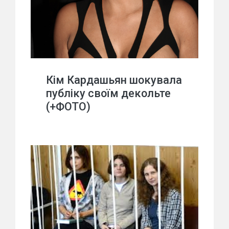
Кім Кардашьян шокувала
публіку своїм декольте
(+ФОТО)