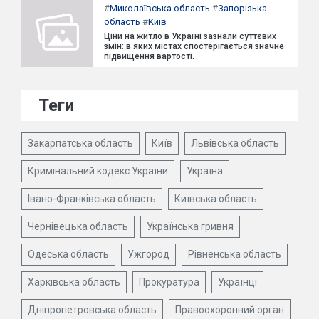
#
Миколаївська область
#
Запорізька
область
#
Київ
Ціни на житло в Україні зазнали суттєвих
змін: в яких містах спостерігається значне
підвищення вартості.
Теги
Закарпатська область
Київ
Львівська область
Кримінальний кодекс України
Україна
Івано-Франківська область
Київська область
Чернівецька область
Українська гривня
Одеська область
Ужгород
Рівненська область
Харківська область
Прокуратура
Українці
Дніпропетровська область
Правоохоронний орган