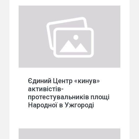
Єдиний Центр «кинув»
активістів-
протестувальників площі
Народної в Ужгороді