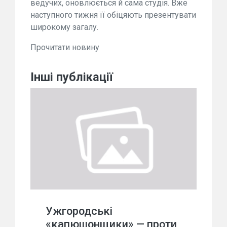
ведучих, оновлюється й сама студія. Вже
наступного тижня її обіцяють презентувати
широкому загалу.
Прочитати новину
Інші публікації
Ужгородські
«капюшонщики» — проти