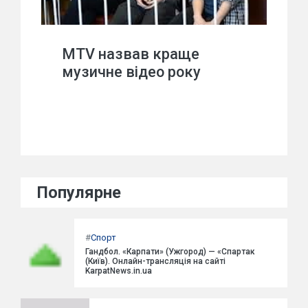
MTV назвав краще
музичне відео року
Популярне
#
Спорт
Гандбол. «Карпати» (Ужгород) — «Спартак
(Київ). Онлайн-трансляція на сайті
KarpatNews.in.ua