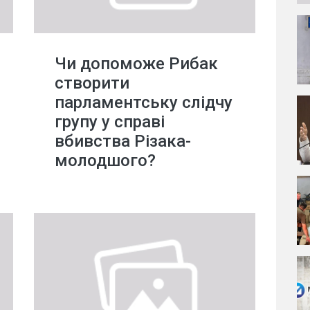
Чи допоможе Рибак
створити
парламентську слідчу
групу у справі
вбивства Різака-
молодшого?