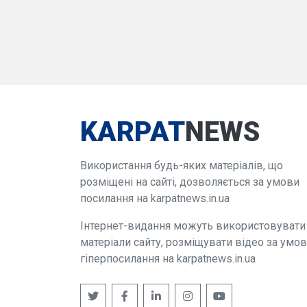
KARPAT
NEWS
Використання будь-яких матеріалів, що
розміщені на сайті, дозволяється за умови
посилання на karpatnews.in.ua
Інтернет-видання можуть використовувати
матеріали сайту, розміщувати відео за умо
гіперпосилання на karpatnews.in.ua