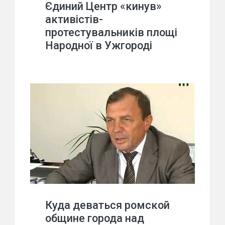
Єдиний Центр «кинув»
активістів-
протестувальників площі
Народної в Ужгороді
Куда деваться ромской
общине города над