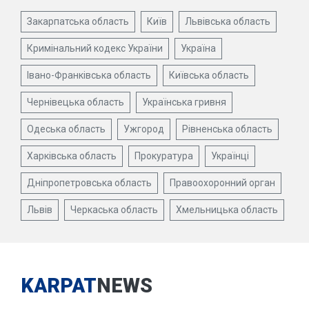
Закарпатська область
Київ
Львівська область
Кримінальний кодекс України
Україна
Івано-Франківська область
Київська область
Чернівецька область
Українська гривня
Одеська область
Ужгород
Рівненська область
Харківська область
Прокуратура
Українці
Дніпропетровська область
Правоохоронний орган
Львів
Черкаська область
Хмельницька область
KARPAT
NEWS