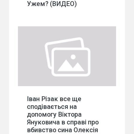
Ужем? (ВИДЕО)
Іван Різак все ще
сподівається на
допомогу Віктора
Януковича в справі про
вбивство сина Олексія