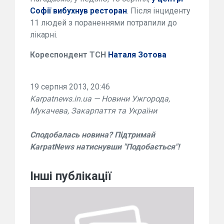
Софії вибухнув ресторан
. Після інциденту
11 людей з пораненнями потрапили до
лікарні.
Кореспондент ТСН
Наталя Зотова
19 серпня 2013, 20:46
Karpatnews.in.ua — Новини Ужгорода,
Мукачева, Закарпаття та України
Сподобалась новина? Підтримай
KarpatNews натиснувши "Подобається"!
Інші публікації