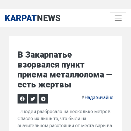
KARPAT
NEWS
В Закарпатье
взорвался пункт
приема металлолома —
есть жертвы
#
Надзвичайне
...Людей разбросало на несколько метров.
Спасло их лишь то, что были на
значительном расстоянии от места взрыва.