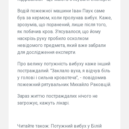
Водій пожежної машини Іван Паук саме
був за кермом, коли пролунав вибух. Каже,
зрозумів, що поранений, лише після того,
як побачив кров. З'ясувалося, що йому
наскрізь руку пробило осколком
невідомого предмета, який вже забрали
для дослідження експерти.
Про велику потужність вибуху каже інший
постраждалий. "Заклало вуха, я відчув біль
у голові і сильна кровотеча", - повідомив
пожежний рятувальник Михайло Раковцій.
Зараз життю постраждалих нічого не
загрожує, кажуть лікарі.
Читайте також: Потужний вибух у Білій