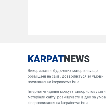
KARPAT
NEWS
Використання будь-яких матеріалів, що
розміщені на сайті, дозволяється за умови
посилання на karpatnews.in.ua
Інтернет-видання можуть використовувати
матеріали сайту, розміщувати відео за умо
гіперпосилання на karpatnews.in.ua