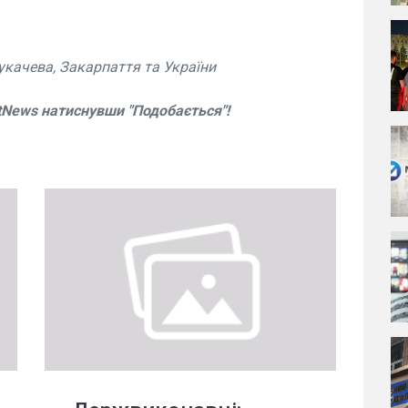
укачева, Закарпаття та України
tNews натиснувши "Подобається"!