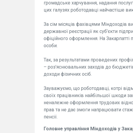
громадське харчування, надання послуг
цих галузях роботодавці найчастіше в
За сім місяців фахівцями Міндоходів в
державної реєстрації як суб’єкти підпр
офіційного оформлення. На Закарпатті п
особи.
Так, за результатами проведених профі
– роз’яснювальних заходів до бюджетів
доходи фізичних осіб.
Зауважуємо, що роботодавці, котрі ві
своїх працівників найбільшої шкоди за
неналежне оформлення трудових відно
прав та не дає змоги напрацювати стаж
пенсії.
Головне управління Міндоходів у Зака