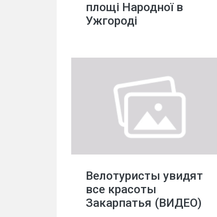
площі Народної в
Ужгороді
Велотуристы увидят
все красоты
Закарпатья (ВИДЕО)