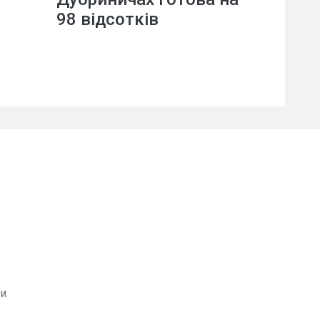
98 відсотків
ви