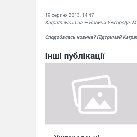
19 серпня 2013, 14:47
Karpatnews.in.ua — Новини Ужгорода, М
Сподобалась новина? Підтримай Karpa
Інші публікації