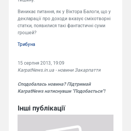
Виникає питання, як у Віктора Балоги, що у
декларації про доходи вказує сміхотворні
статки, появилися такі фантастичні суми
грошей?
Трибуна
15 серпня 2013, 19:09
KarpatNews.in.ua - новини Закарпаття
Сподобалась новина? Підтримай
KarpatNews натиснувши "Подобається"!
Інші публікації