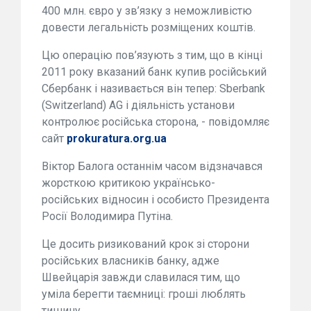
400 млн. євро у зв’язку з неможливістю
довести легальність розміщених коштів.
Цю операцію пов’язують з тим, що в кінці
2011 року вказаний банк купив російський
Сбербанк і називається він тепер: Sberbank
(Switzerland) AG і діяльність установи
контролює російська сторона, - повідомляє
сайт
prokuratura.org.ua
Віктор Балога останнім часом відзначався
жорсткою критикою українсько-
російських відносин і особисто Президента
Росії Володимира Путіна.
Це досить ризикований крок зі сторони
російських власників банку, адже
Швейцарія завжди славилася тим, що
уміла берегти таємниці: гроші люблять
тишину.