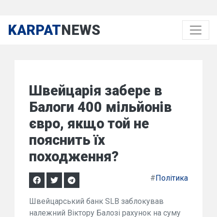
KARPAT
NEWS
Швейцарія забере в
Балоги 400 мільйонів
євро, якщо той не
пояснить їх
походження?
#
Політика
Швейцарський банк SLB заблокував
належний Віктору Балозі рахунок на суму