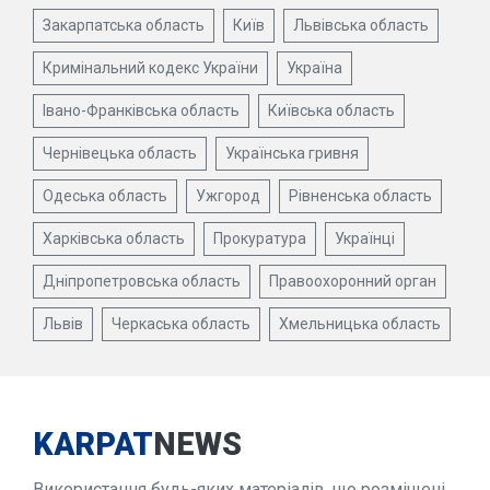
Закарпатська область
Київ
Львівська область
Кримінальний кодекс України
Україна
Івано-Франківська область
Київська область
Чернівецька область
Українська гривня
Одеська область
Ужгород
Рівненська область
Харківська область
Прокуратура
Українці
Дніпропетровська область
Правоохоронний орган
Львів
Черкаська область
Хмельницька область
KARPAT
NEWS
Використання будь-яких матеріалів, що розміщені