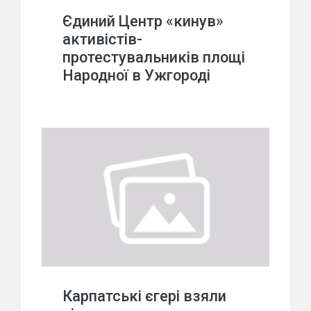
Єдиний Центр «кинув»
активістів-
протестувальників площі
Народної в Ужгороді
Карпатські єгері взяли