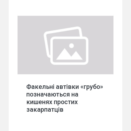
Факельні автівки «грубо»
позначаються на
кишенях простих
закарпатців