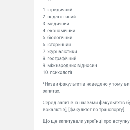
1. юридичний
2. педагогічний
3. медичний
4. економічний
5. біологічний
6. історичний
7. журналістики
8. географічний
9. міжнародних відносин
10. психології
*Назви факультетів наведено у тому виг
запитах.
Серед запитів із назвами факультетів бул
вокалістів], [факультет по транспорту].
Що ще запитували українці про вступну