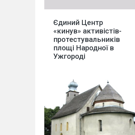
Єдиний Центр
«кинув» активістів-
протестувальників
площі Народної в
Ужгороді