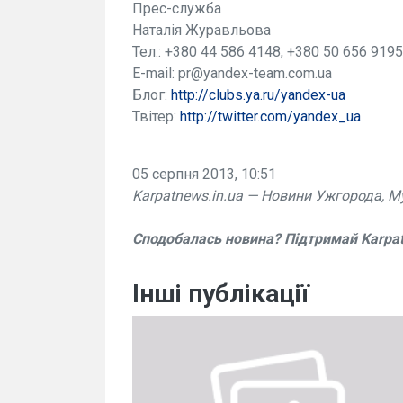
Прес-служба
Наталія Журавльова
Тел.: +380 44 586 4148, +380 50 656 9195
E-mail:
pr@yandex-team.com.ua
Блог:
http://clubs.ya.ru/yandex-ua
Твітер:
http://twitter.com/yandex_ua
05 серпня 2013, 10:51
Karpatnews.in.ua — Новини Ужгорода, М
Сподобалась новина? Підтримай Karpa
Інші публікації