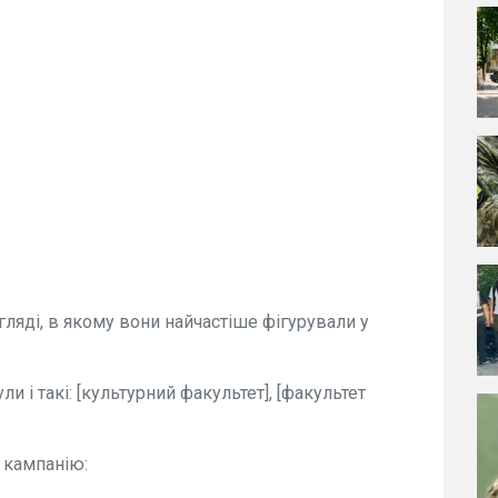
ляді, в якому вони найчастіше фігурували у
и і такі: [культурний факультет], [факультет
 кампанію: