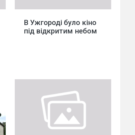
В Ужгороді було кіно
під відкритим небом