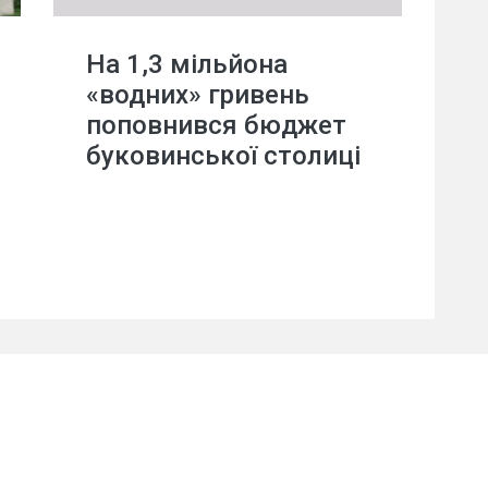
На 1,3 мільйона
«водних» гривень
поповнився бюджет
буковинської столиці