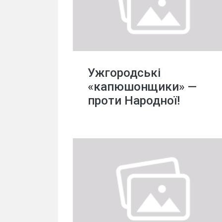
Ужгородські
«капюшонщики» —
проти Народної!