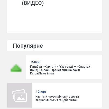
(ВИДЕО)
Популярне
#
Спорт
Гандбол. «Карпати» (Ужгород) — «Спартак
(Київ). Онлайн-трансляція на сайті
KarpatNews.in.ua
#
Спорт
Карпати «розстріляли» ворота
тернопільських гандболісток