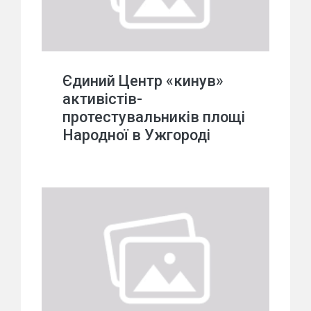
Єдиний Центр «кинув»
активістів-
протестувальників площі
Народної в Ужгороді