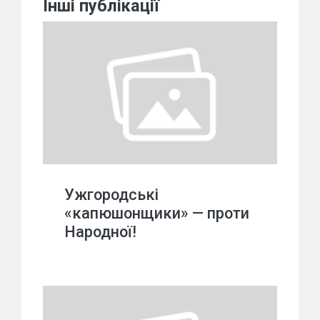
Інші публікації
Ужгородські
«капюшонщики» — проти
Народної!