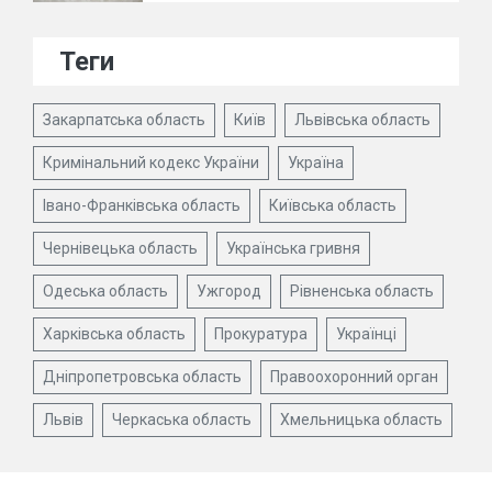
Теги
Закарпатська область
Київ
Львівська область
Кримінальний кодекс України
Україна
Івано-Франківська область
Київська область
Чернівецька область
Українська гривня
Одеська область
Ужгород
Рівненська область
Харківська область
Прокуратура
Українці
Дніпропетровська область
Правоохоронний орган
Львів
Черкаська область
Хмельницька область