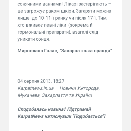
сонячними ваннами! Лікарі застерігають –
це загрожує раком шкіри. Загаряти можна
лише
до 10-11-ї ранку чи після 17-ї. Тим,
хто вживає певні ліки
(зокрема й
гормональні препарати), взагалі слід
уникати сонця.
Мирослава Галас, "Закарпатська правда"
04 серпня 2013, 18:27
Karpatnews.in.ua — Новини Ужгорода,
Мукачева, Закарпаття та України
Сподобалась новина? Підтримай
KarpatNews натиснувши "Подобається"!