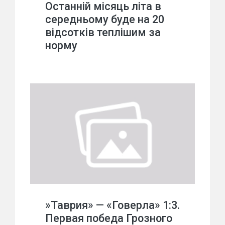
Останній місяць літа в
середньому буде на 20
відсотків теплішим за
норму
»Таврия» — «Говерла» 1:3.
Первая победа Грозного