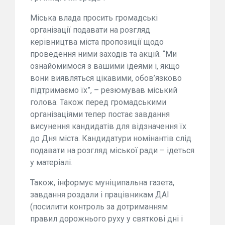
Міська влада просить громадські
організації подавати на розгляд
керівництва міста пропозиції щодо
проведення ними заходів та акцій. “Ми
ознайомимося з вашими ідеями і, якщо
вони виявляться цікавими, обов’язково
підтримаємо їх”, – резюмував міський
голова. Також перед громадськими
організаціями тепер постає завдання
висунення кандидатів для відзначення їх
до Дня міста. Кандидатури номінантів слід
подавати на розгляд міської ради – ідеться
у матеріалі.
Також, інформує муніципальна газета,
завдання роздали і працівникам ДАІ
(посилити контроль за дотриманням
правил дорожнього руху у святкові дні і