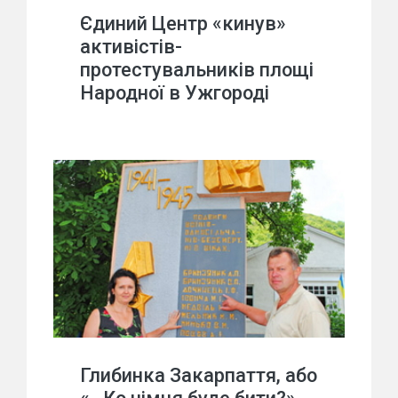
Єдиний Центр «кинув»
активістів-
протестувальників площі
Народної в Ужгороді
Глибинка Закарпаття, або