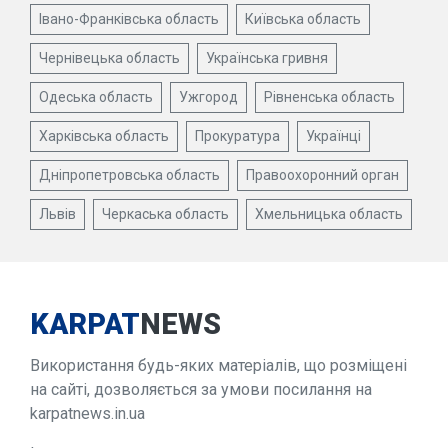
Івано-Франківська область
Київська область
Чернівецька область
Українська гривня
Одеська область
Ужгород
Рівненська область
Харківська область
Прокуратура
Українці
Дніпропетровська область
Правоохоронний орган
Львів
Черкаська область
Хмельницька область
KARPAT
NEWS
Використання будь-яких матеріалів, що розміщені
на сайті, дозволяється за умови посилання на
karpatnews.in.ua