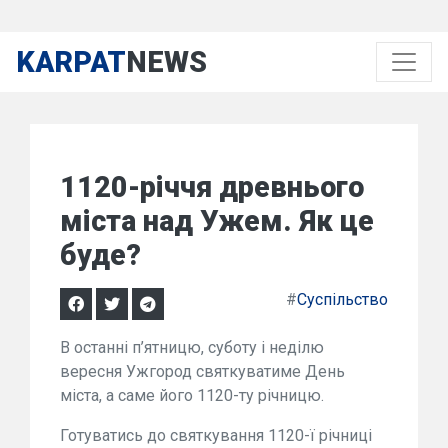
KARPAT
NEWS
1120-річчя древнього
міста над Ужем. Як це
буде?
#
Суспільство
В останні п’ятницю, суботу і неділю
вересня Ужгород святкуватиме День
міста, а саме його 1120-ту річницю.
Готуватись до святкування 1120-ї річниці