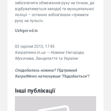
забезпечити обмеження руху на точках, де
відбуватимуться заходи) та муніципальної
поліції – останніх зобов’язали «тримати
руку на пульсі».
Uzhgorod.in
03 серпня 2013, 17:45
Karpatnews.in.ua — Новини Ужгорода,
Мукачева, Закарпаття та України
Сподобалась новина? Підтримай
KarpatNews натиснувши "Подобається"!
Інші публікації