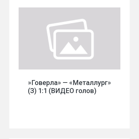
»Говерла» — «Металлург»
(З) 1:1 (ВИДЕО голов)