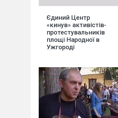
Єдиний Центр
«кинув» активістів-
протестувальників
площі Народної в
Ужгороді