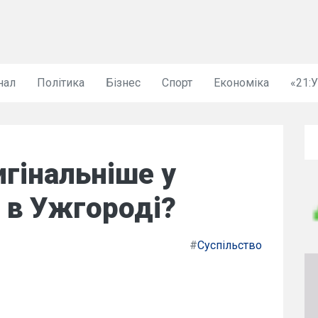
нал
Політика
Бізнес
Спорт
Економіка
«21:
гінальніше у
 в Ужгороді?
#
Суспільство