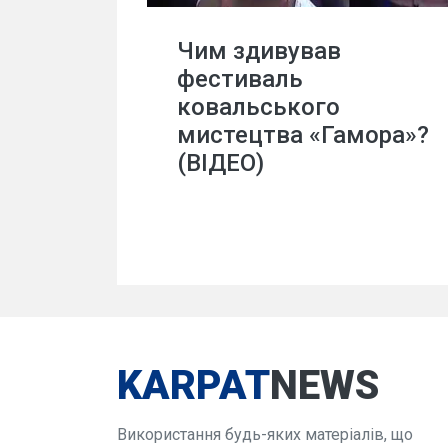
Чим здивував
фестиваль
ковальського
мистецтва «Гамора»?
(ВІДЕО)
KARPAT
NEWS
Використання будь-яких матеріалів, що