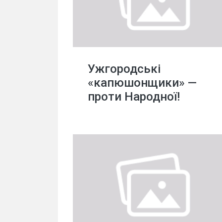
Ужгородські
«капюшонщики» —
проти Народної!