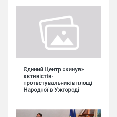
Єдиний Центр «кинув»
активістів-
протестувальників площі
Народної в Ужгороді