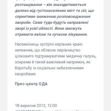
розташування – він знаходитиметься
далеко від густонаселених міст та сіл, що
сприятиме зниженню розповсюдження
хвороби. Саме туди будуть направлені
хворі із усієї області. Вони зможуть
отримати якісне та сучасне лікування.
Насамкінець зустрічі керівник краю
запевнив, що обласне керівництво
цілковито підтримуватиме медичну галузь,
зокрема й такий важливий напрямок, як
боротьбу із соціально небезпечними
хворобами.
Прес-центр ОДА
18 вересня 2012, 12:00