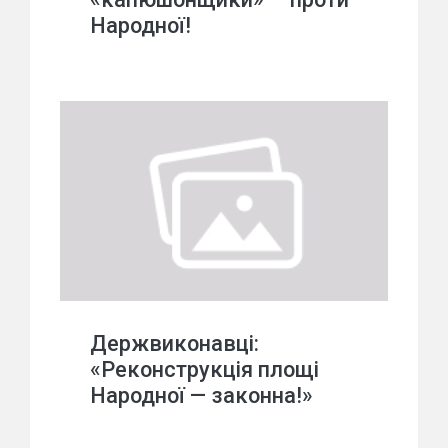
Народної!
Держвиконавці:
«Реконструкція площі
Народної — законна!»