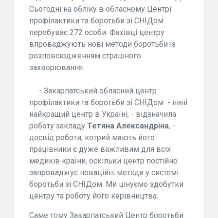
Сьогодні на обліку в обласному Центрі
профілактики та боротьби зі СНІДом
перебуває 272 особи. Фахівці центру
впроваджують нові методи боротьби із
розповсюдженням страшного
захворювання.
- Закарпатський обласний центр
профілактики та боротьби зі СНІДом - нині
найкращий центр в Україні, - відзначила
роботу закладу
Тетяна Александріна
, -
досвід роботи, котрий мають його
працівники є дуже важливим для всіх
медиків країни, оскільки центр постійно
запроваджує новаційні методи у системі
боротьби зі СНІДом. Ми цінуємо здобутки
центру та роботу його керівництва.
Саме тому Закарпатський Центр боротьби