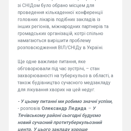
зі СНІДом було обрано місцем для
проведення кількаденної конференції
головних лікарів подібних закладів із
інших регіонів, міжнародних партнерів та
громадських організацій, котрі спільно
намагаються вирішити проблему
розповсюдження ВІЛ/СНІДу в Україні.
Ще одне важливе питання, яке
обговорювали під час зустрічі, – стан
захворюваності на туберкульоз в області, а
також будівництво сучасного медзакладу
для лікування хворих на цей недуг.
- У цьому питанні ми робимо значні успіхи,
- розповів
Олександр Ледида
. –
У
Тячівському районі сьогодні будуємо
новий сучасний протитуберкульозний
центр. У цього закладу хороше