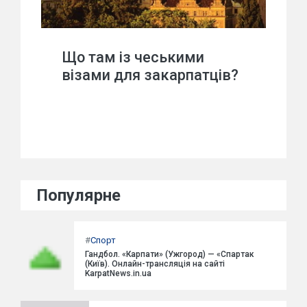
Що там із чеськими
візами для закарпатців?
Популярне
#
Спорт
Гандбол. «Карпати» (Ужгород) — «Спартак
(Київ). Онлайн-трансляція на сайті
KarpatNews.in.ua