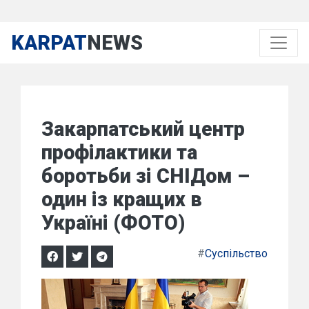
KARPAT
NEWS
Закарпатський центр
профілактики та
боротьби зі СНІДом –
один із кращих в
Україні (ФОТО)
#
Суспільство