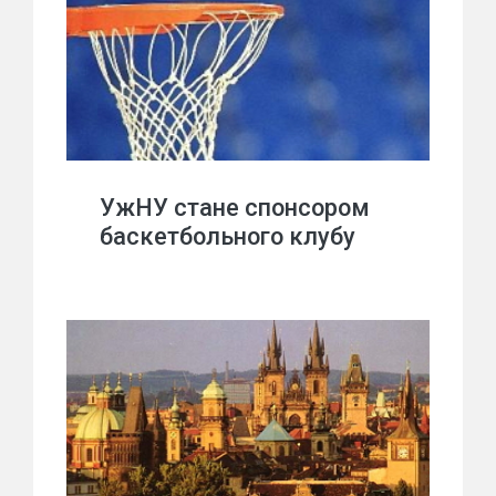
УжНУ стане спонсором
баскетбольного клубу