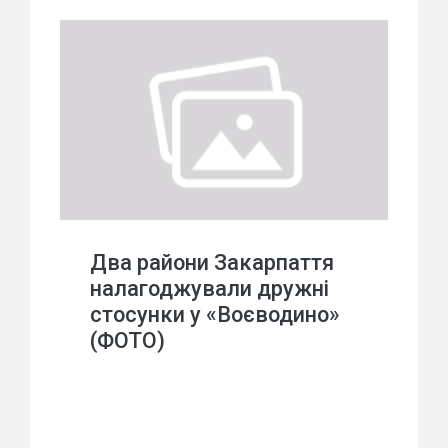
Два райони Закарпаття
налагоджували дружні
стосунки у «Воєводино»
(ФОТО)