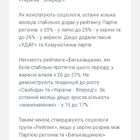
Як констатують соціологи, останні кілька
місяців стабільно додає у рейтингу Партія
регіонів: з 20% - у липні до 25% - у серпні та
до 26% - у вересні. Дещо додали також
«УДАР» та Комуністична партія.
Натомість рейтинги «Батьківщини», які
були стабільні протягом цього періоду, у
вересні впали з 26 до 23%. Не
демонструють тенденцій до росту
«Свобода» та «Україна - Вперед!». За
останній місяць дещо зросла кількість
«невизначених» - з 15 до 17%.
Таким чином, стверджують соціологи
групи «Рейтинг», якщо у серпні розрив між
Партією регіонів та «Батьківщиною»