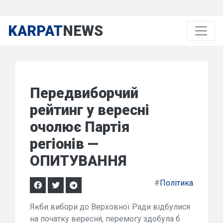
KARPAT
NEWS
Передвиборчий
рейтинг у вересні
очолює Партія
регіонів —
ОПИТУВАННЯ
#
Політика
Якби вибори до Верховної Ради відбулися
на початку вересня, перемогу здобула б