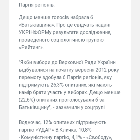
Партія регіонів.
Дещо менше голосів набрала б
«Батьківщина». Про це свідчать надані
УКРІНФОРМу результати дослідження,
проведеного соціологічною групою
«Рейтинг».
"Якби вибори до Верховної Ради України
відбувалися на початку вересня 2012 року
перемогу здобула б Партія регіонів, яку
підтримують 26,3% опитаних, які мають
намір брати участь у виборах. Дещо менше
(22,6%) опитаних проголосували б за
Батьківщину", - зазначили у соцгрупі.
Водночас, 12% опитаних підтримують
партію «УДАР» В.Кличка, 10,8%
-Комуністичну партію, 4,1% - «Свободу»,