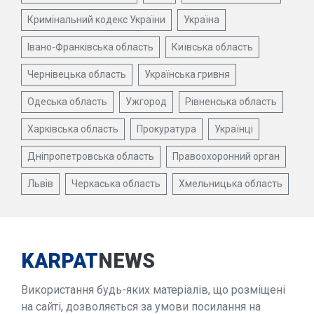
Кримінальний кодекс України
Україна
Івано-Франківська область
Київська область
Чернівецька область
Українська гривня
Одеська область
Ужгород
Рівненська область
Харківська область
Прокуратура
Українці
Дніпропетровська область
Правоохоронний орган
Львів
Черкаська область
Хмельницька область
KARPAT
NEWS
Використання будь-яких матеріалів, що розміщені
на сайті, дозволяється за умови посилання на