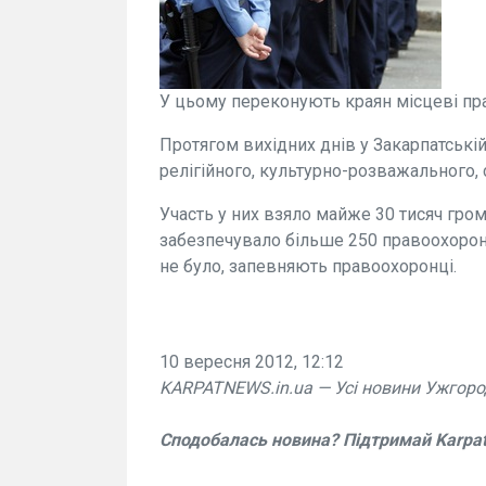
У цьому переконують краян місцеві пр
Протягом вихідних днів у Закарпатській
релігійного, культурно-розважального, 
Участь у них взяло майже 30 тисяч гро
забезпечувало більше 250 правоохоро
не було, запевняють правоохоронці.
10 вересня 2012, 12:12
KARPATNEWS.in.ua — Усі новини Ужгоро
Сподобалась новина? Підтримай Karpa