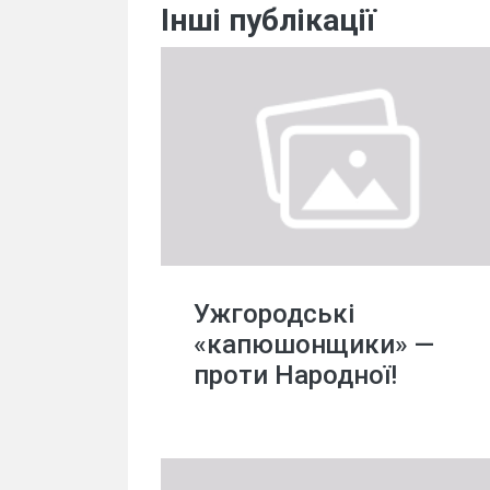
Інші публікації
Ужгородські
«капюшонщики» —
проти Народної!