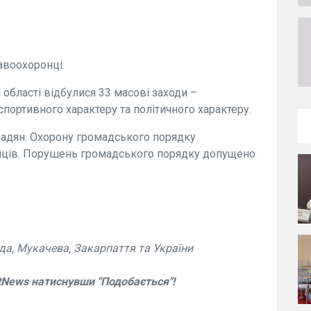
авоохоронці.
 області відбулися 33 масові заходи –
спортивного характеру та політичного характеру.
мадян. Охорону громадського порядку
нців. Порушень громадського порядку допущено
да, Мукачева, Закарпаття та України
tNews натиснувши "Подобається"!