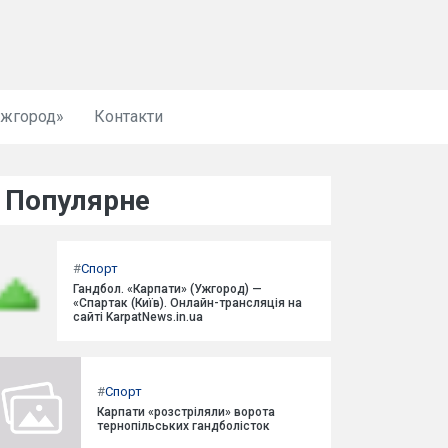
Ужгород»
Контакти
Популярне
#
Спорт
Гандбол. «Карпати» (Ужгород) —
«Спартак (Київ). Онлайн-трансляція на
сайті KarpatNews.in.ua
#
Спорт
Карпати «розстріляли» ворота
тернопільських гандболісток