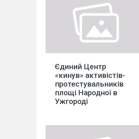
Єдиний Центр
«кинув» активістів-
протестувальників
площі Народної в
Ужгороді