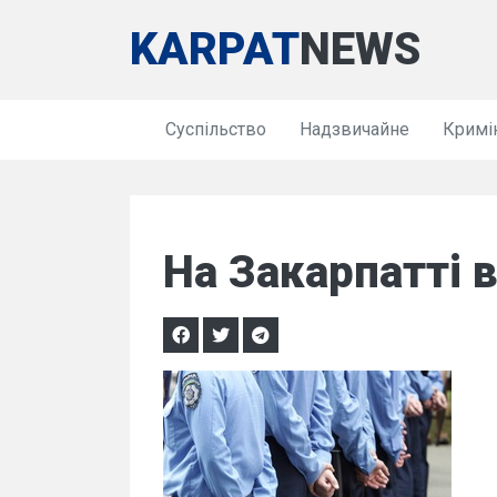
KARPAT
NEWS
Суспільство
Надзвичайне
Кримі
На Закарпатті в