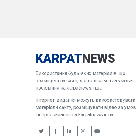
KARPAT
NEWS
Використання будь-яких матеріалів, що
розміщені на сайті, дозволяється за умови
посилання на karpatnews.in.ua
Інтернет-видання можуть використовувати
матеріали сайту, розміщувати відео за умо
гіперпосилання на karpatnews.in.ua