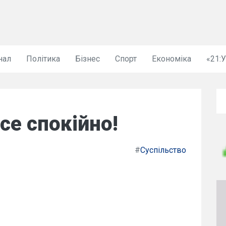
нал
Політика
Бізнес
Спорт
Економіка
«21:
се спокійно!
#
Суспільство