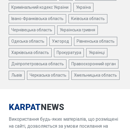
Кримінальний кодекс України
Україна
Івано-Франківська область
Київська область
Чернівецька область
Українська гривня
Одеська область
Ужгород
Рівненська область
Харківська область
Прокуратура
Українці
Дніпропетровська область
Правоохоронний орган
Львів
Черкаська область
Хмельницька область
KARPAT
NEWS
Використання будь-яких матеріалів, що розміщені
на сайті, дозволяється за умови посилання на