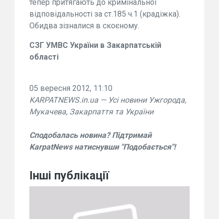
тепер притягають до кримінальної
відповідальності за ст.185 ч.1 (крадіжка).
Обидва зізналися в скоєному.
СЗГ УМВС України в Закарпатській
області
05 вересня 2012, 11:10
KARPATNEWS.in.ua — Усі новини Ужгорода,
Мукачева, Закарпаття та України
Сподобалась новина? Підтримай
KarpatNews натиснувши "Подобається"!
Інші публікації