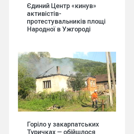
Єдиний Центр «кинув»
активістів-
протестувальників площі
Народної в Ужгороді
Горіло у закарпатських
Туричках — обійшлося