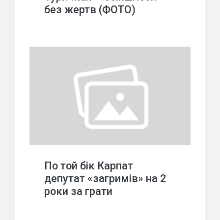
без жертв (ФОТО)
По той бік Карпат
депутат «загримів» на 2
роки за грати