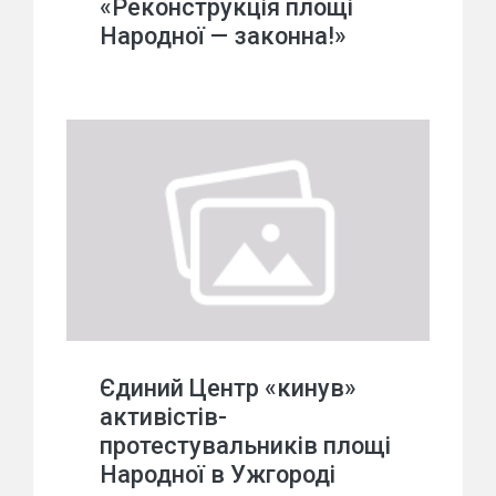
«Реконструкція площі
Народної — законна!»
Єдиний Центр «кинув»
активістів-
протестувальників площі
Народної в Ужгороді