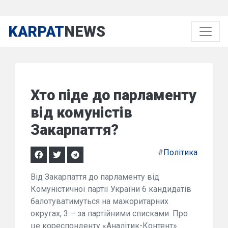
KARPAT
NEWS
Хто піде до парламенту
від комуністів
Закарпаття?
#
Політика
Від Закарпаття до парламенту від
Комуністичної партії України 6 кандидатів
балотуватимуться на мажоритарних
округах, 3 – за партійними списками. Про
це кореспонденту «Аналітик-Контент»