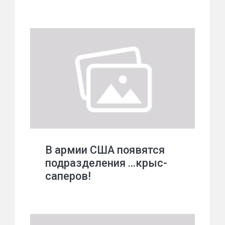
В армии США появятся
подразделения …крыс-
саперов!