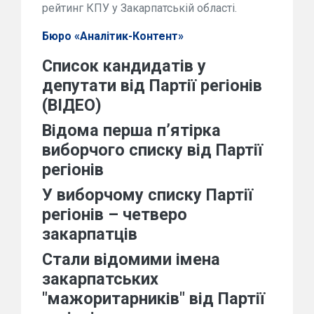
рейтинг КПУ у Закарпатській області.
Бюро «Аналітик-Контент»
Список кандидатів у
депутати від Партії регіонів
(ВІДЕО)
Відома перша п’ятірка
виборчого списку від Партії
регіонів
У виборчому списку Партії
регіонів – четверо
закарпатців
Стали відомими імена
закарпатських
"мажоритарників" від Партії