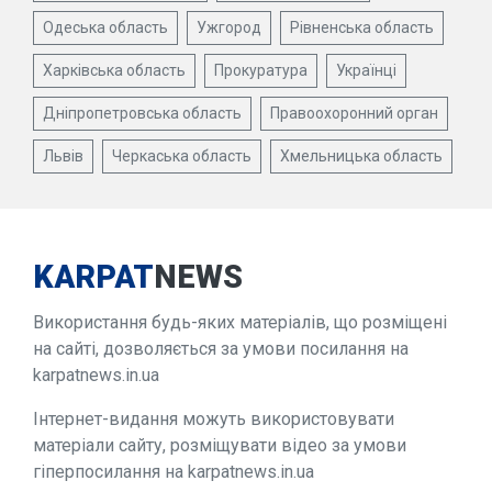
Одеська область
Ужгород
Рівненська область
Харківська область
Прокуратура
Українці
Дніпропетровська область
Правоохоронний орган
Львів
Черкаська область
Хмельницька область
KARPAT
NEWS
Використання будь-яких матеріалів, що розміщені
на сайті, дозволяється за умови посилання на
karpatnews.in.ua
Інтернет-видання можуть використовувати
матеріали сайту, розміщувати відео за умови
гіперпосилання на karpatnews.in.ua