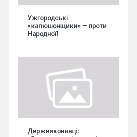
Ужгородські
«капюшонщики» — проти
Народної!
Держвиконавці: