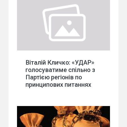
Віталій Кличко: «УДАР»
голосуватиме спільно з
Партією регіонів по
принципових питаннях