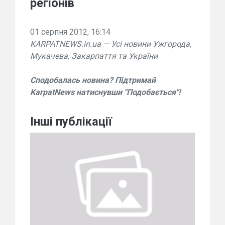
регіонів
01 серпня 2012, 16:14
KARPATNEWS.in.ua — Усі новини Ужгорода,
Мукачева, Закарпаття та України
Сподобалась новина? Підтримай
KarpatNews натиснувши "Подобається"!
Інші публікації