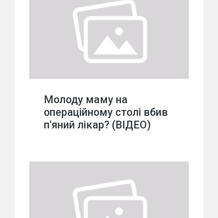
Молоду маму на
операційному столі вбив
п'яний лікар? (ВІДЕО)