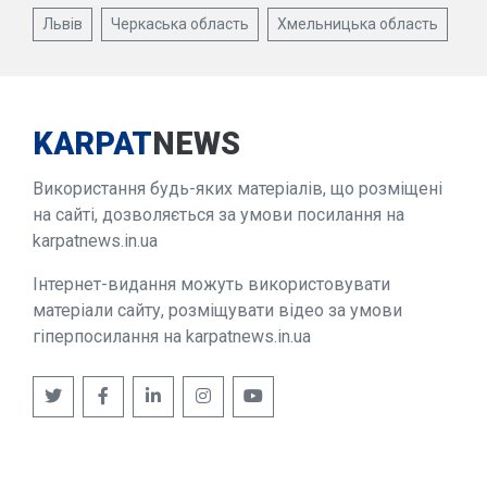
Львів
Черкаська область
Хмельницька область
KARPAT
NEWS
Використання будь-яких матеріалів, що розміщені
на сайті, дозволяється за умови посилання на
karpatnews.in.ua
Інтернет-видання можуть використовувати
матеріали сайту, розміщувати відео за умови
гіперпосилання на karpatnews.in.ua