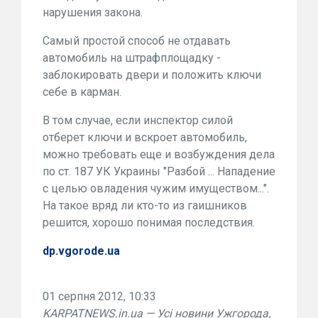
нарушения закона.
Самый простой способ не отдавать
автомобиль на штрафплощадку -
заблокировать двери и положить ключи
себе в карман.
В том случае, если инспектор силой
отберет ключи и вскроет автомобиль,
можно требовать еще и возбуждения дела
по ст. 187 УК Украины "Разбой ... Нападение
с целью овладения чужим имуществом...".
На такое вряд ли кто-то из гаишников
решится, хорошо понимая последствия.
dp.vgorode.ua
01 серпня 2012, 10:33
KARPATNEWS.in.ua — Усі новини Ужгорода,