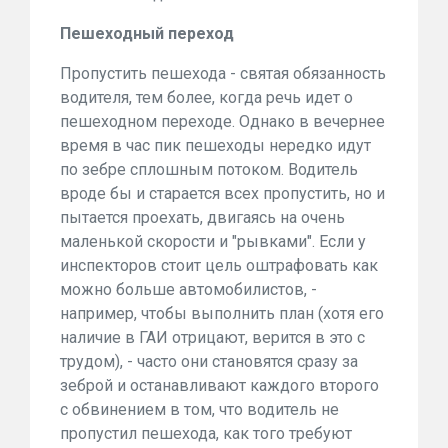
Пешеходный переход
Пропустить пешехода - святая обязанность
водителя, тем более, когда речь идет о
пешеходном переходе. Однако в вечернее
время в час пик пешеходы нередко идут
по зебре сплошным потоком. Водитель
вроде бы и старается всех пропустить, но и
пытается проехать, двигаясь на очень
маленькой скорости и "рывками". Если у
инспекторов стоит цель оштрафовать как
можно больше автомобилистов, -
например, чтобы выполнить план (хотя его
наличие в ГАИ отрицают, верится в это с
трудом), - часто они становятся сразу за
зеброй и останавливают каждого второго
с обвинением в том, что водитель не
пропустил пешехода, как того требуют