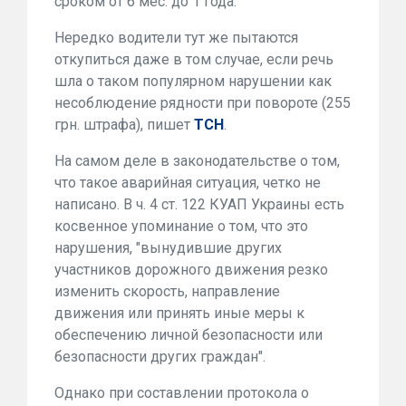
сроком от 6 мес. до 1 года.
Нередко водители тут же пытаются
откупиться даже в том случае, если речь
шла о таком популярном нарушении как
несоблюдение рядности при повороте (255
грн. штрафа), пишет
ТСН
.
На самом деле в законодательстве о том,
что такое аварийная ситуация, четко не
написано. В ч. 4 ст. 122 КУАП Украины есть
косвенное упоминание о том, что это
нарушения, "вынудившие других
участников дорожного движения резко
изменить скорость, направление
движения или принять иные меры к
обеспечению личной безопасности или
безопасности других граждан".
Однако при составлении протокола о