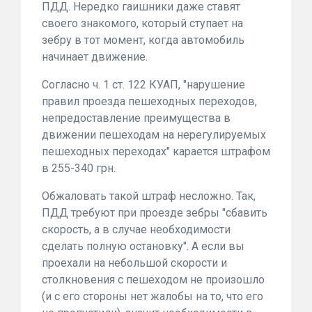
ПДД. Нередко гаишники даже ставят
своего знакомого, который ступает на
зебру в тот момент, когда автомобиль
начинает движение.
Согласно ч. 1 ст. 122 КУАП, "нарушение
правил проезда пешеходных переходов,
непредоставление преимущества в
движении пешеходам на нерегулируемых
пешеходных переходах" карается штрафом
в 255-340 грн.
Обжаловать такой штраф несложно. Так,
ПДД требуют при проезде зебры "сбавить
скорость, а в случае необходимости
сделать полную остановку". А если вы
проехали на небольшой скорости и
столкновения с пешеходом не произошло
(и с его стороны нет жалобы на то, что его