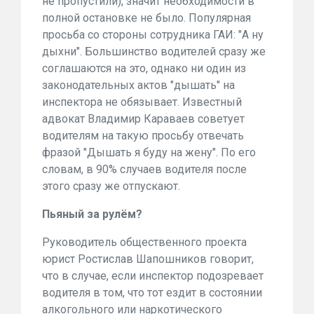
не пропустили), значит необходимости в
полной остановке не было. Популярная
просьба со стороны сотрудника ГАИ: "А ну
дыхни". Большинство водителей сразу же
соглашаются на это, однако ни один из
законодательных актов "дышать" на
инспектора не обязывает. Известный
адвокат Владимир Караваев советует
водителям на такую просьбу отвечать
фразой "Дышать я буду на жену". По его
словам, в 90% случаев водителя после
этого сразу же отпускают.
Пьяный за рулём?
Руководитель общественного проекта
юрист Ростислав Шапошников говорит,
что в случае, если инспектор подозревает
водителя в том, что тот ездит в состоянии
алкогольного или наркотического