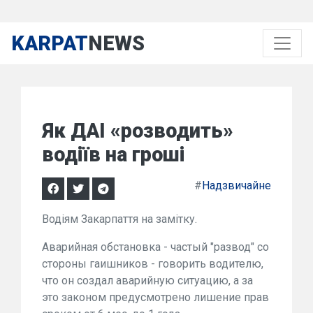
KARPAT
NEWS
Як ДАІ «розводить»
водіїв на гроші
#
Надзвичайне
Водіям Закарпаття на замітку.
Аварийная обстановка - частый "развод" со
стороны гаишников - говорить водителю,
что он создал аварийную ситуацию, а за
это законом предусмотрено лишение прав