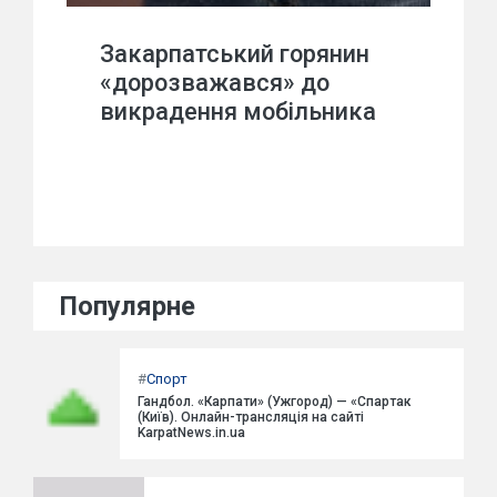
Закарпатський горянин
«дорозважався» до
викрадення мобільника
Популярне
#
Спорт
Гандбол. «Карпати» (Ужгород) — «Спартак
(Київ). Онлайн-трансляція на сайті
KarpatNews.in.ua