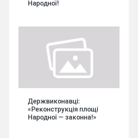
Народної!
Держвиконавці:
«Реконструкція площі
Народної — законна!»