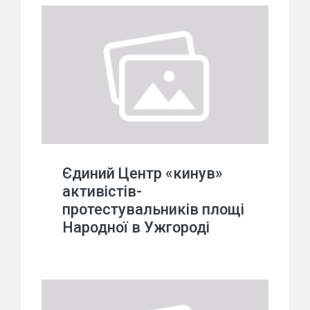
Єдиний Центр «кинув»
активістів-
протестувальників площі
Народної в Ужгороді