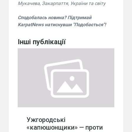
Мукачева, Закарпаття, України та світу
Сподобалась новина? Підтримай
KarpatNews натиснувши "Подобається"!
Інші публікації
Ужгородські
«капюшонщики» — проти