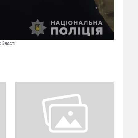
області