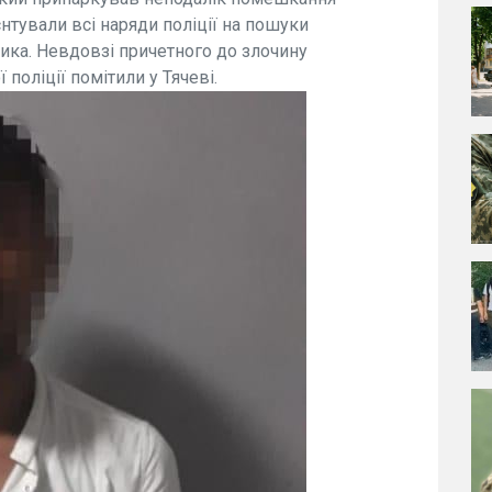
нтували всі наряди поліції на пошуки
ника. Невдовзі причетного до злочину
 поліції помітили у Тячеві.