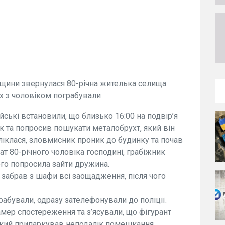
чівщини звернулася 80-річна жителька селища
х з чоловіком пограбували
ські встановили, що близько 16:00 на подвір’я
к та попросив пошукати металобрухт, який він
ліклася, зловмисник проник до будинку та почав
ат 80-річного чоловіка господині, грабіжник
го попросила зайти дружина.
 забрав з шафи всі заощадження, після чого
рабували, одразу зателефонували до поліції.
ер спостереження та з’ясували, що фігурант
 який припаркував неподалік помешкання