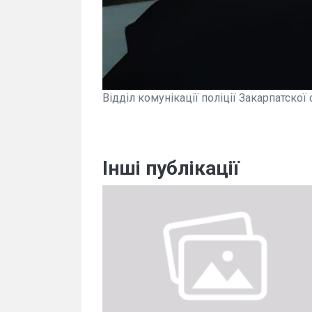
Відділ комунікації поліції Закарпатскої 
Інші публікації