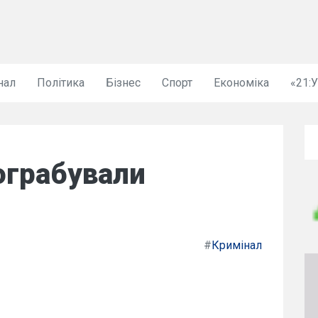
нал
Політика
Бізнес
Спорт
Економіка
«21:
ограбували
#
Кримінал