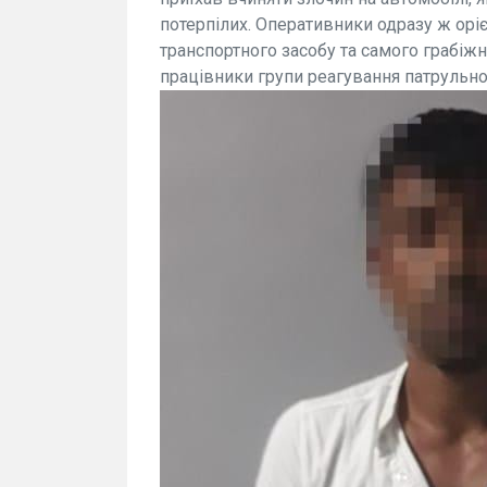
потерпілих. Оперативники одразу ж оріє
транспортного засобу та самого грабіж
працівники групи реагування патрульної