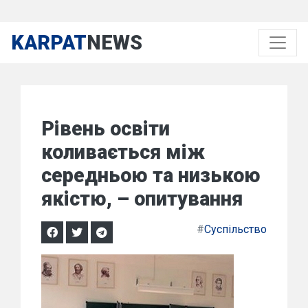
KARPAT
NEWS
Рівень освіти
коливається між
середньою та низькою
якістю, – опитування
#
Суспільство