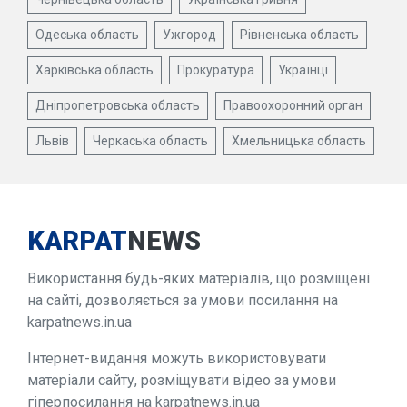
Одеська область
Ужгород
Рівненська область
Харківська область
Прокуратура
Українці
Дніпропетровська область
Правоохоронний орган
Львів
Черкаська область
Хмельницька область
KARPAT
NEWS
Використання будь-яких матеріалів, що розміщені
на сайті, дозволяється за умови посилання на
karpatnews.in.ua
Інтернет-видання можуть використовувати
матеріали сайту, розміщувати відео за умови
гіперпосилання на karpatnews.in.ua