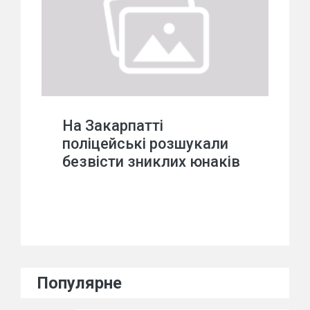
На Закарпатті
поліцейські розшукали
безвісти зниклих юнаків
Популярне