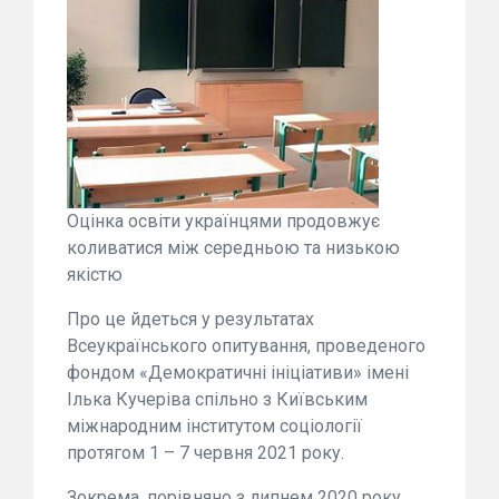
Оцінка освіти українцями продовжує
коливатися між середньою та низькою
якістю
Про це йдеться у результатах
Всеукраїнського опитування, проведеного
фондом «Демократичні ініціативи» імені
Ілька Кучеріва спільно з Київським
міжнародним інститутом соціології
протягом 1 – 7 червня 2021 року.
Зокрема, порівняно з липнем 2020 року