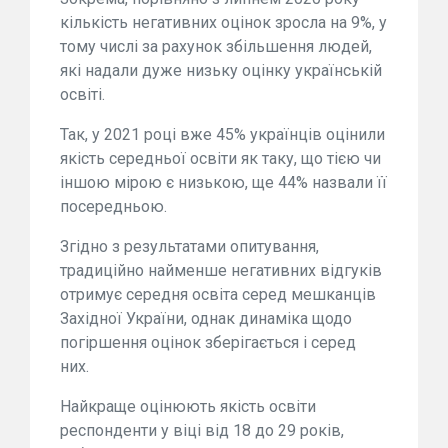
кількість негативних оцінок зросла на 9%, у
тому числі за рахунок збільшення людей,
які надали дуже низьку оцінку українській
освіті.
Так, у 2021 році вже 45% українців оцінили
якість середньої освіти як таку, що тією чи
іншою мірою є низькою, ще 44% назвали її
посередньою.
Згідно з результатами опитування,
традиційно найменше негативних відгуків
отримує середня освіта серед мешканців
Західної України, однак динаміка щодо
погіршення оцінок зберігається і серед
них.
Найкраще оцінюють якість освіти
респонденти у віці від 18 до 29 років,