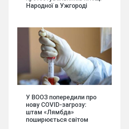
Народної в Ужгороді
У ВООЗ попередили про
нову COVID-загрозу:
штам «Лямбда»
поширюється світом