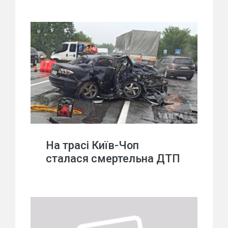
На трасі Київ-Чоп
сталася смертельна ДТП