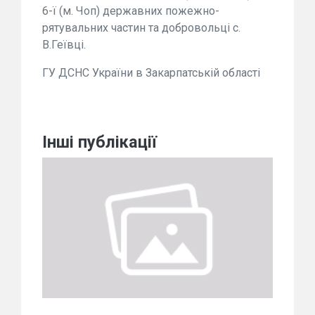
6-ї (м. Чоп) державних пожежно-
рятувальних частин та добровольці с.
В.Геївці.
ГУ ДСНС України в Закарпатській області
Інші публікації