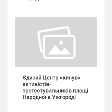
Єдиний Центр «кинув»
активістів-
протестувальників площі
Народної в Ужгороді