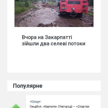
Вчора на Закарпатті
зійшли два селеві потоки
Популярне
#
Спорт
Гандбол. «Карпати» (Ужгород) — «Спартак