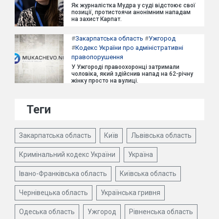
Як журналістка Мудра у суді відстоює свої
позиції, протистоячи анонімним нападам
на захист Карпат.
#
Закарпатська область
#
Ужгород
#
Кодекс України про адміністративні
правопорушення
У Ужгороді правоохоронці затримали
чоловіка, який здійснив напад на 62-річну
жінку просто на вулиці.
Теги
Закарпатська область
Київ
Львівська область
Кримінальний кодекс України
Україна
Івано-Франківська область
Київська область
Чернівецька область
Українська гривня
Одеська область
Ужгород
Рівненська область