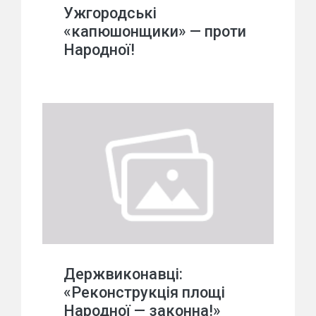
Ужгородські
«капюшонщики» — проти
Народної!
Держвиконавці:
«Реконструкція площі
Народної — законна!»