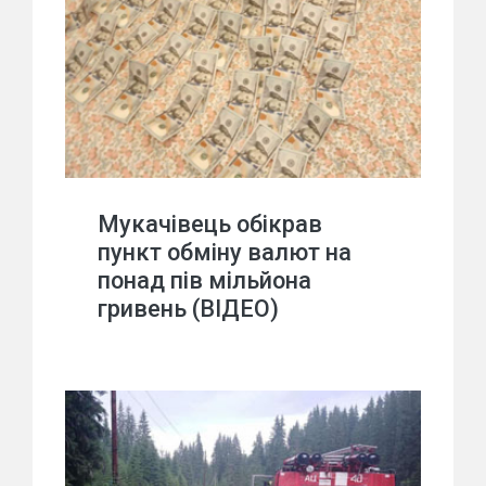
Мукачівець обікрав
пункт обміну валют на
понад пів мільйона
гривень (ВІДЕО)