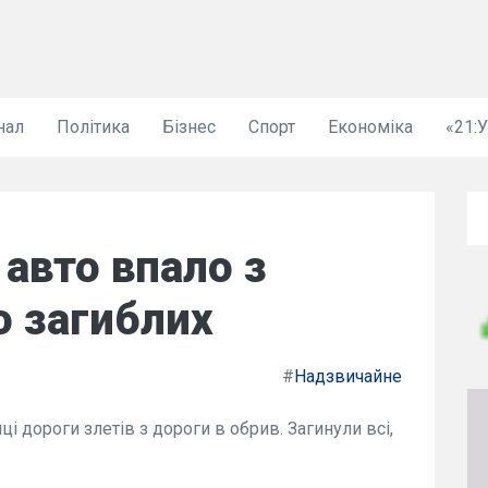
нал
Політика
Бізнес
Спорт
Економіка
«21:
 авто впало з
о загиблих
#
Надзвичайне
ці дороги злетів з дороги в обрив. Загинули всі,