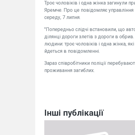
Троє чоловіків і одна жінка загинули пр
Яремче. Про це повідомляє управління Н
середу, 7 липня.
"Попередньо слідчі встановили, що авт
ділянці дороги злетів з дороги в обрив
людини: троє чоловіків і одна жінка, які
йдеться в повідомленні.
Зараз співробітники поліції перебувають
проживання загиблих.
Інші публікації