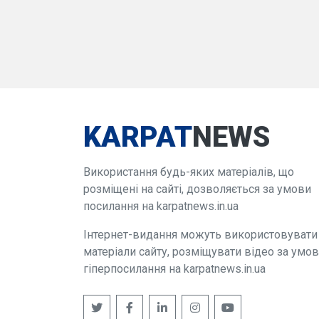
KARPAT
NEWS
Використання будь-яких матеріалів, що
розміщені на сайті, дозволяється за умови
посилання на karpatnews.in.ua
Інтернет-видання можуть використовувати
матеріали сайту, розміщувати відео за умо
гіперпосилання на karpatnews.in.ua