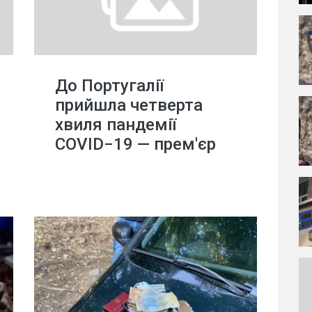
До Португалії
прийшла четверта
хвиля пандемії
COVID−19 — прем'єр