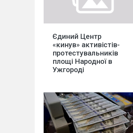
Єдиний Центр
«кинув» активістів-
протестувальників
площі Народної в
Ужгороді