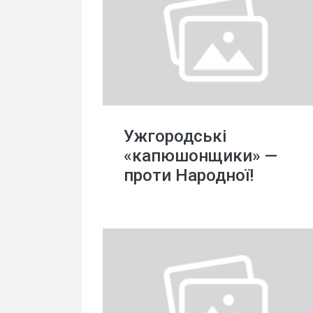
Ужгородські
«капюшонщики» —
проти Народної!