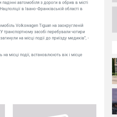
и падінні автомобіля з дороги в обрив в місті
ацполіції в Івано-Франківській області в
омобіль Volkswagen Tiguan на заокругленій
. У транспортному засобі перебували чотири
 загинули на місці події до приїзду медиків", -
 на місці події, встановлюють вік і місце