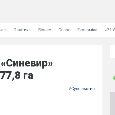
нал
Політика
Бізнес
Спорт
Економіка
«21:
 «Синевир»
77,8 га
#
Суспільство