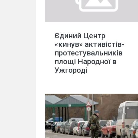
Єдиний Центр
«кинув» активістів-
протестувальників
площі Народної в
Ужгороді