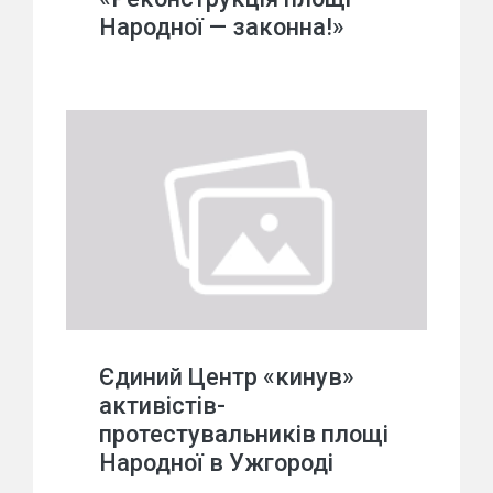
Народної — законна!»
Єдиний Центр «кинув»
активістів-
протестувальників площі
Народної в Ужгороді