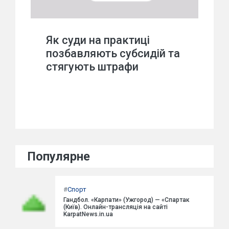
Як суди на практиці
позбавляють субсидій та
стягують штрафи
Популярне
#
Спорт
Гандбол. «Карпати» (Ужгород) — «Спартак
(Київ). Онлайн-трансляція на сайті
KarpatNews.in.ua