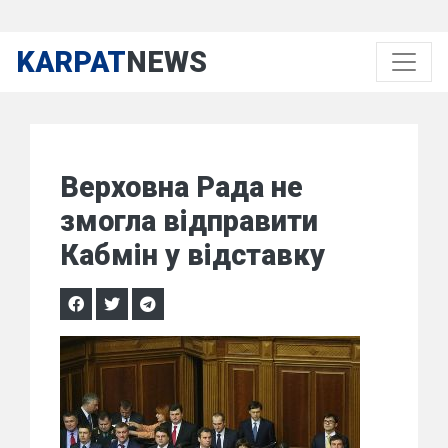
KARPAT
NEWS
Верховна Рада не
змогла відправити
Кабмін у відставку