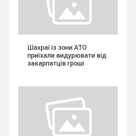
Шахраї із зони АТО
приїхали видурювати від
закарпатців гроші