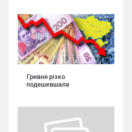
Гривня різко
подешевшала