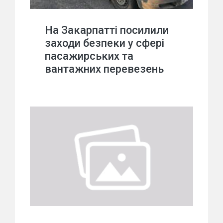
На Закарпатті посилили
заходи безпеки у сфері
пасажирських та
вантажних перевезень