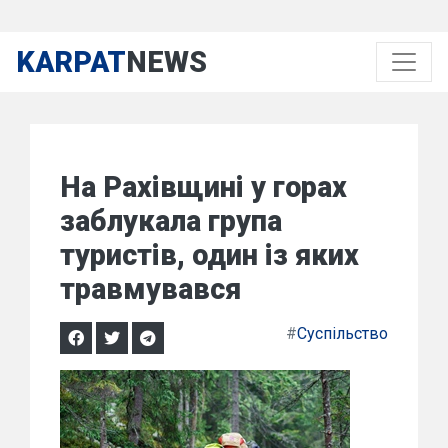
KARPAT
NEWS
На Рахівщині у горах
заблукала група
туристів, один із яких
травмувався
#
Суспільство