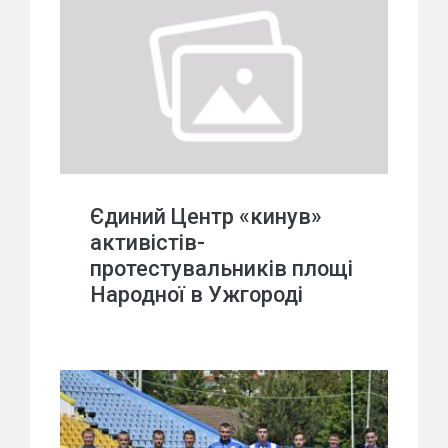
Єдиний Центр «кинув»
активістів-
протестувальників площі
Народної в Ужгороді