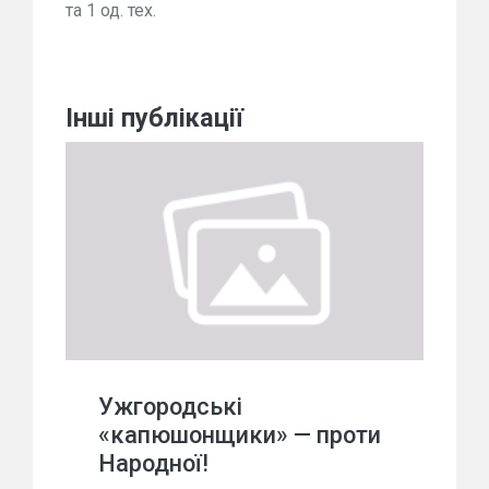
та 1 од. тех.
Інші публікації
Ужгородські
«капюшонщики» — проти
Народної!