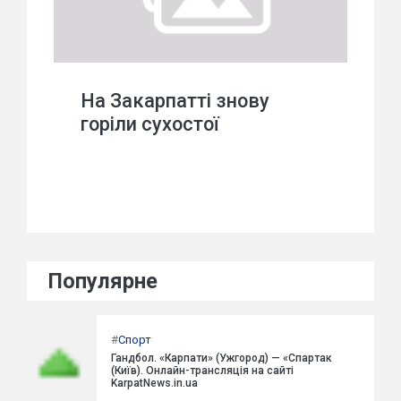
На Закарпатті знову
горіли сухостої
Популярне
#
Спорт
Гандбол. «Карпати» (Ужгород) — «Спартак
(Київ). Онлайн-трансляція на сайті
KarpatNews.in.ua