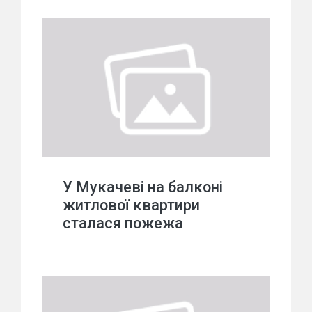
У Мукачеві на балконі
житлової квартири
сталася пожежа