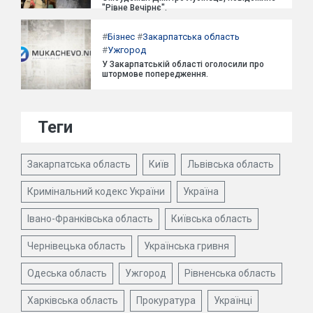
"Рівне Вечірнє".
#
Бізнес
#
Закарпатська область
#
Ужгород
У Закарпатській області оголосили про
штормове попередження.
Теги
Закарпатська область
Київ
Львівська область
Кримінальний кодекс України
Україна
Івано-Франківська область
Київська область
Чернівецька область
Українська гривня
Одеська область
Ужгород
Рівненська область
Харківська область
Прокуратура
Українці