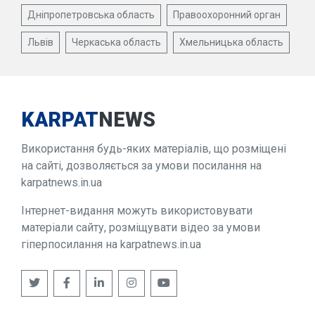
Дніпропетровська область
Правоохоронний орган
Львів
Черкаська область
Хмельницька область
KARPAT
NEWS
Використання будь-яких матеріалів, що розміщені
на сайті, дозволяється за умови посилання на
karpatnews.in.ua
Інтернет-видання можуть використовувати
матеріали сайту, розміщувати відео за умови
гіперпосилання на karpatnews.in.ua