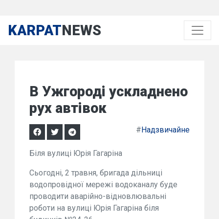
KARPAT
NEWS
В Ужгороді ускладнено
рух автівок
#
Надзвичайне
Біля вулиці Юрія Гагаріна
Сьогодні, 2 травня, бригада дільниці
водопровідної мережі водоканалу буде
проводити аварійно-відновлювальні
роботи на вулиці Юрія Гагаріна біля