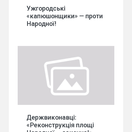
Ужгородські
«капюшонщики» — проти
Народної!
Держвиконавці:
«Реконструкція площі