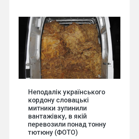
Неподалік українського
кордону словацькі
митники зупинили
вантажівку, в якій
перевозили понад тонну
тютюну (ФОТО)