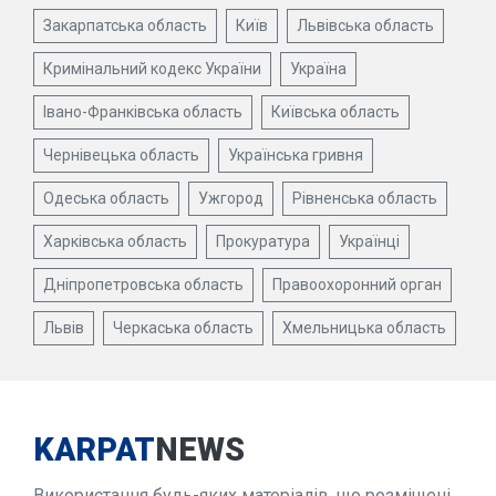
Закарпатська область
Київ
Львівська область
Кримінальний кодекс України
Україна
Івано-Франківська область
Київська область
Чернівецька область
Українська гривня
Одеська область
Ужгород
Рівненська область
Харківська область
Прокуратура
Українці
Дніпропетровська область
Правоохоронний орган
Львів
Черкаська область
Хмельницька область
KARPAT
NEWS
Використання будь-яких матеріалів, що розміщені