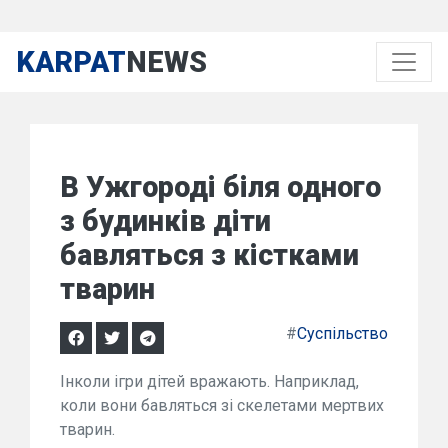
KARPAT
NEWS
В Ужгороді біля одного
з будинків діти
бавляться з кістками
тварин
#
Суспільство
Інколи ігри дітей вражають. Наприклад,
коли вони бавляться зі скелетами мертвих
тварин.