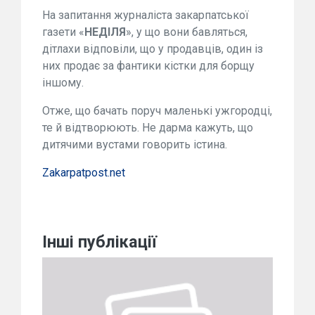
На запитання журналіста закарпатської
газети «
НЕДІЛЯ
», у що вони бавляться,
дітлахи відповіли, що у продавців, один із
них продає за фантики кістки для борщу
іншому.
Отже, що бачать поруч маленькі ужгородці,
те й відтворюють. Не дарма кажуть, що
дитячими вустами говорить істина.
Zakarpatpost.net
Інші публікації