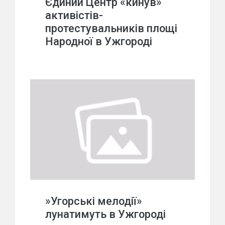
Єдиний Центр «кинув»
активістів-
протестувальників площі
Народної в Ужгороді
»Угорські мелодії»
лунатимуть в Ужгороді