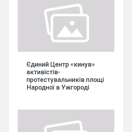
Єдиний Центр «кинув»
активістів-
протестувальників площі
Народної в Ужгороді