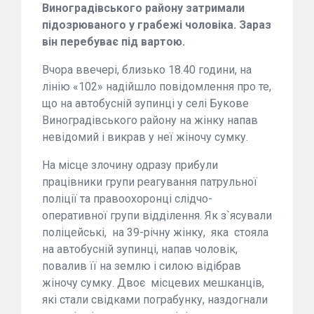
Виноградівського району затримали
підозрюваного у грабежі чоловіка. Зараз
він перебуває під вартою.
Вчора ввечері, близько 18.40 години, на
лінію «102» надійшло повідомлення про те,
що на автобусній зупинці у селі Букове
Виноградівського району на жінку напав
невідомий і викрав у неї жіночу сумку.
На місце злочину одразу прибули
працівники групи реагування патрульної
поліції та правоохоронці слідчо-
оперативної групи відділення. Як з`ясували
поліцейські, на 39-річну жінку, яка стояла
на автобусній зупинці, напав чоловік,
повалив її на землю і силою відібрав
жіночу сумку. Двоє місцевих мешканців,
які стали свідками пограбунку, наздогнали