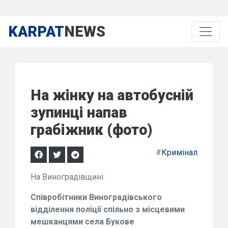
KARPAT
NEWS
На жінку на автобусній
зупинці напав
грабіжник (фото)
#
Кримінал
На Виноградівщині
Співробітники Виноградівського
відділення поліції спільно з місцевими
мешканцями села Букове