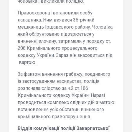
чоловіка і викликали поліцію.
Правоохоронці встановили особу
нападника. Ним виявися 36-річний
мешканець Іршавського району. Чоловіка,
який обґрунтовано підозрюється у
вчиненні злочину, затримали у порядку ст.
208 Кримінального процесуального
кодексу України. Зараз він знаходиться під
вартою.
За фактом вчинення грабежу, поєднаного
із застосуванням насильства, поліція
розпочала слідство за ч.2 ст.186
Кримінального кодексу України. Наразі
проводиться комплекс слідчих дій з метою
встановлення усіх обставин вчиненого
кримінального правопорушення.
Відділ комунікації поліції Закарпатської