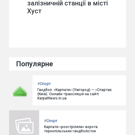
залізничній станції в місті
Хуст
Популярне
#
Спорт
Гандбол. «Карпати» (Ужгород) — «Спартак
(Київ). Онлайн-трансляція на сайті
KarpatNews.in.ua
#
Спорт
Карпати «розстріляли» ворота
тернопільських гандболісток