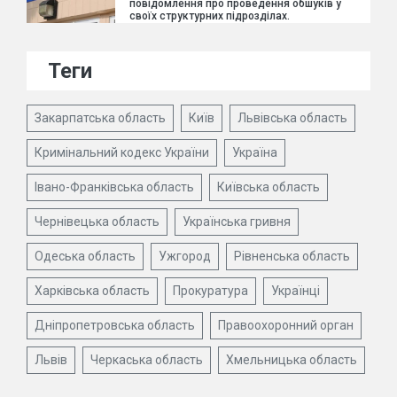
повідомлення про проведення обшуків у
своїх структурних підрозділах.
Теги
Закарпатська область
Київ
Львівська область
Кримінальний кодекс України
Україна
Івано-Франківська область
Київська область
Чернівецька область
Українська гривня
Одеська область
Ужгород
Рівненська область
Харківська область
Прокуратура
Українці
Дніпропетровська область
Правоохоронний орган
Львів
Черкаська область
Хмельницька область