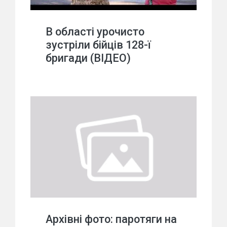
В області урочисто
зустріли бійців 128-ї
бригади (ВІДЕО)
Архівні фото: паротяги на