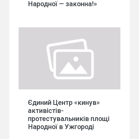
Народної — законна!»
Єдиний Центр «кинув»
активістів-
протестувальників площі
Народної в Ужгороді