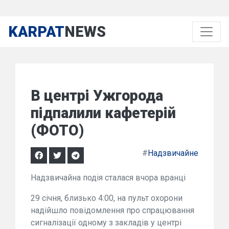
KARPAT
NEWS
В центрі Ужгорода
підпалили кафетерій
(ФОТО)
#
Надзвичайне
Надзвичайна подія сталася вчора вранці
29 січня, близько 4:00, на пульт охорони
надійшло повідомлення про спрацювання
сигналізації одному з закладів у центрі