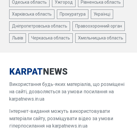
Одеська область
Ужгород
Рівненська область
Харківська область
Прокуратура
Українці
Дніпропетровська область
Правоохоронний орган
Львів
Черкаська область
Хмельницька область
KARPAT
NEWS
Використання будь-яких матеріалів, що розміщені
на сайті, дозволяється за умови посилання на
karpatnews.in.ua
Інтернет-видання можуть використовувати
матеріали сайту, розміщувати відео за умови
гіперпосилання на karpatnews.in.ua