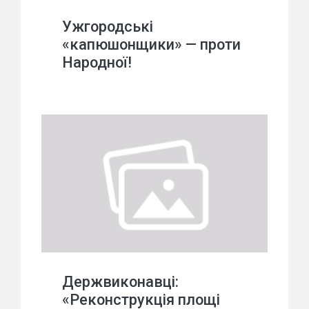
Ужгородські
«капюшонщики» — проти
Народної!
Держвиконавці:
«Реконструкція площі