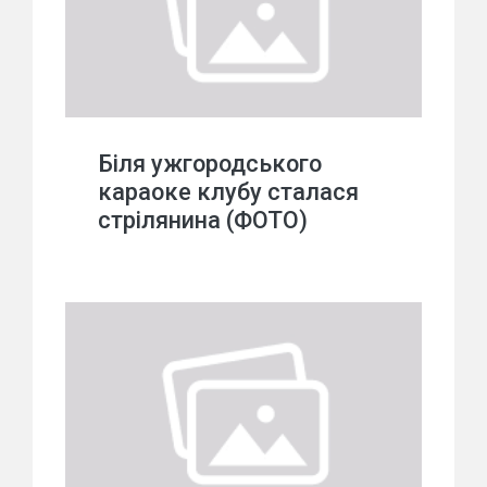
Біля ужгородського
караоке клубу сталася
стрілянина (ФОТО)