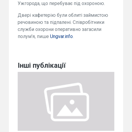
Ужгорода, що перебуває під охороною.
Двері кафетерію були облиті займистою
речовиною та підпалені. Співробітники
служби охорони оперативно загасили
полум’я, пише
Ungvar.info
.
Інші публікації