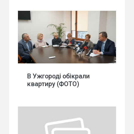
В Ужгороді обікрали
квартиру (ФОТО)