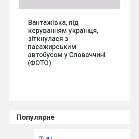
Вантажівка, під
керуванням українця,
зіткнулася з
пасажирським
автобусом у Словаччині
(ФОТО)
Популярне
#
Спорт