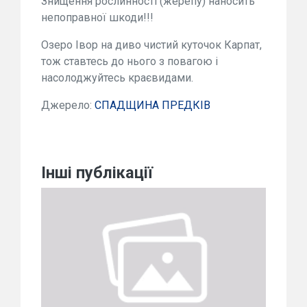
Знищення рослинності (жерепу) наносить
непоправної шкоди!!!
Озеро Івор на диво чистий куточок Карпат,
тож ставтесь до нього з повагою і
насолоджуйтесь краєвидами.
Джерело:
СПАДЩИНА ПРЕДКІВ
Інші публікації