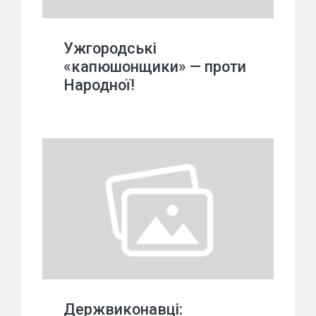
Ужгородські
«капюшонщики» — проти
Народної!
Держвиконавці: