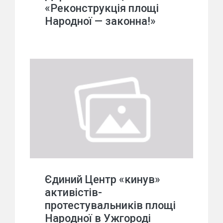
«Реконструкція площі
Народної — законна!»
Єдиний Центр «кинув»
активістів-
протестувальників площі
Народної в Ужгороді