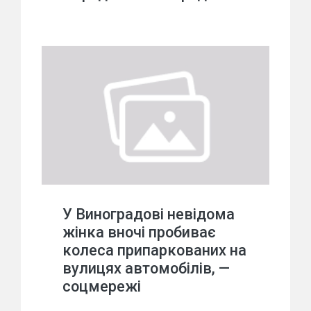
У Виноградові невідома
жінка вночі пробиває
колеса припаркованих на
вулицях автомобілів, —
соцмережі