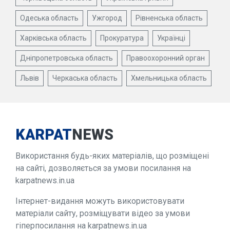
Одеська область
Ужгород
Рівненська область
Харківська область
Прокуратура
Українці
Дніпропетровська область
Правоохоронний орган
Львів
Черкаська область
Хмельницька область
KARPAT
NEWS
Використання будь-яких матеріалів, що розміщені
на сайті, дозволяється за умови посилання на
karpatnews.in.ua
Інтернет-видання можуть використовувати
матеріали сайту, розміщувати відео за умови
гіперпосилання на karpatnews.in.ua