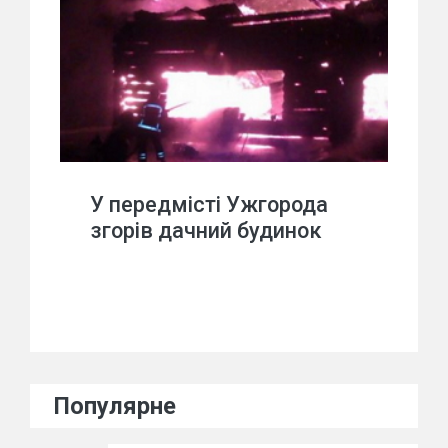
У передмісті Ужгорода
згорів дачний будинок
Популярне