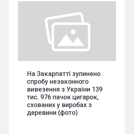
На Закарпатті зупинено
спробу незаконного
вивезення з України 139
тис. 976 пачок цигарок,
схованих у виробах з
деревини (фото)