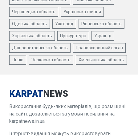
Чернівецька область
Українська гривня
Одеська область
Ужгород
Рівненська область
Харківська область
Прокуратура
Українці
Дніпропетровська область
Правоохоронний орган
Львів
Черкаська область
Хмельницька область
KARPAT
NEWS
Використання будь-яких матеріалів, що розміщені
на сайті, дозволяється за умови посилання на
karpatnews.in.ua
Інтернет-видання можуть використовувати