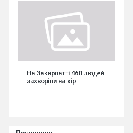
На Закарпатті 460 людей
захворіли на кір