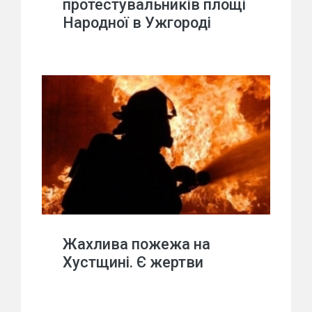
протестувальників площі
Народної в Ужгороді
Жахлива пожежа на
Хустщині. Є жертви