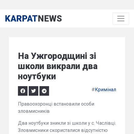
KARPAT
NEWS
На Ужгородщині зі
школи викрали два
ноутбуки
#
Кримінал
Правоохоронці встановили особи
зловмисників
Два ноутбуки зникли зі школи у с. Часлівці.
Зловмисники скористалися відсутністю