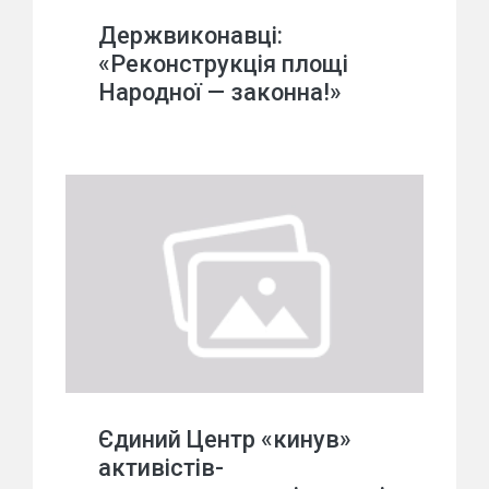
Держвиконавці:
«Реконструкція площі
Народної — законна!»
Єдиний Центр «кинув»
активістів-