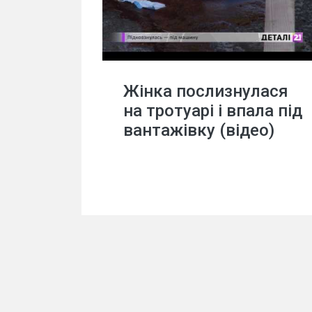
Жінка послизнулася
на тротуарі і впала під
вантажівку (відео)