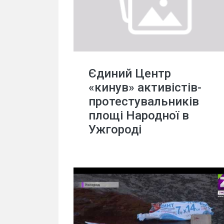
Єдиний Центр
«кинув» активістів-
протестувальників
площі Народної в
Ужгороді