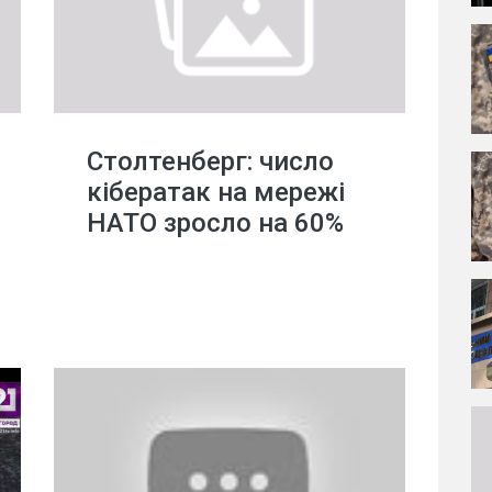
Столтенберг: число
кібератак на мережі
НАТО зросло на 60%