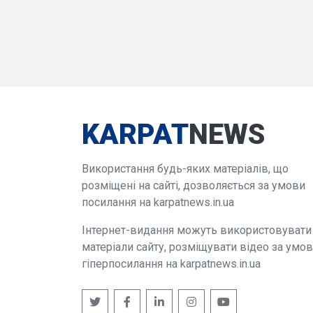
KARPAT
NEWS
Використання будь-яких матеріалів, що
розміщені на сайті, дозволяється за умови
посилання на karpatnews.in.ua
Інтернет-видання можуть використовувати
матеріали сайту, розміщувати відео за умо
гіперпосилання на karpatnews.in.ua