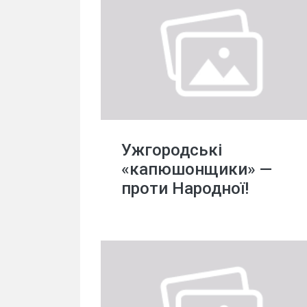
Ужгородські
«капюшонщики» —
проти Народної!