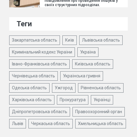
повідомлення про проведення обшуків у
своїх структурних підрозділах.
Теги
Закарпатська область
Київ
Львівська область
Кримінальний кодекс України
Україна
Івано-Франківська область
Київська область
Чернівецька область
Українська гривня
Одеська область
Ужгород
Рівненська область
Харківська область
Прокуратура
Українці
Дніпропетровська область
Правоохоронний орган
Львів
Черкаська область
Хмельницька область