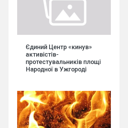
Єдиний Центр «кинув»
активістів-
протестувальників площі
Народної в Ужгороді