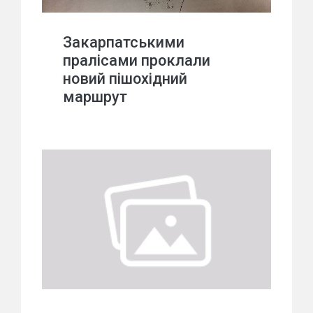
Закарпатськими
пралісами проклали
новий пішохідний
маршрут