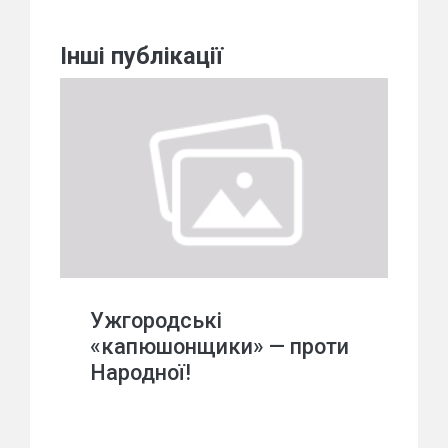
Інші публікації
Ужгородські
«капюшонщики» — проти
Народної!