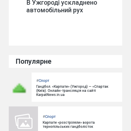
В Ужгороді ускладнено
автомобільний рух
Популярне
#
Спорт
Гандбол. «Карпати» (Ужгород) — «Спартак
(Київ). Онлайн-трансляція на сайті
KarpatNews.in.ua
#
Спорт
Карпати «розстріляли» ворота
тернопільських гандболісток