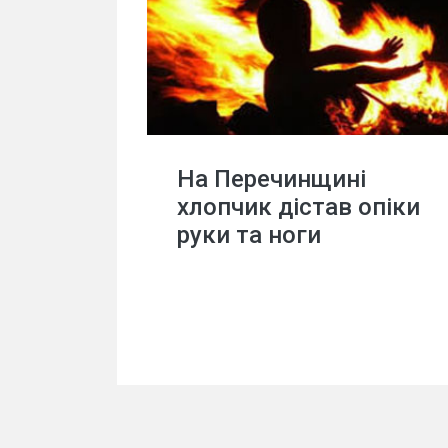
На Перечинщині
хлопчик дістав опіки
руки та ноги