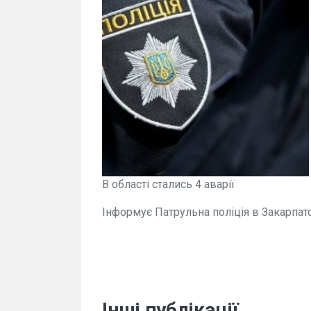
В області стались 4 аварії
Інформує Патрульна поліція в Закарпатс
Інші публікації