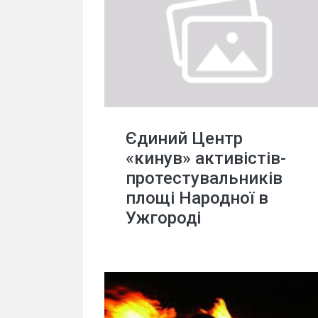
Єдиний Центр
«кинув» активістів-
протестувальників
площі Народної в
Ужгороді