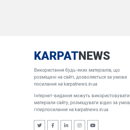
KARPAT
NEWS
Використання будь-яких матеріалів, що
розміщені на сайті, дозволяється за умови
посилання на karpatnews.in.ua
Інтернет-видання можуть використовувати
матеріали сайту, розміщувати відео за умо
гіперпосилання на karpatnews.in.ua