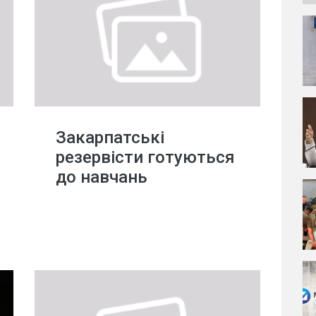
Закарпатські
резервісти готуються
до навчань