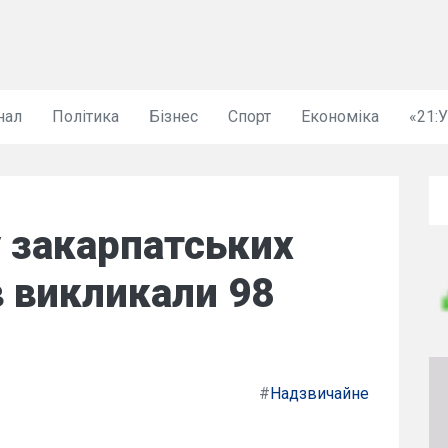
нал
Політика
Бізнес
Спорт
Економіка
«21:
 закарпатських
 викликали 98
#
Надзвичайне