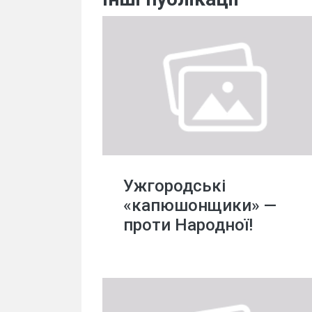
Ужгородські
«капюшонщики» —
проти Народної!