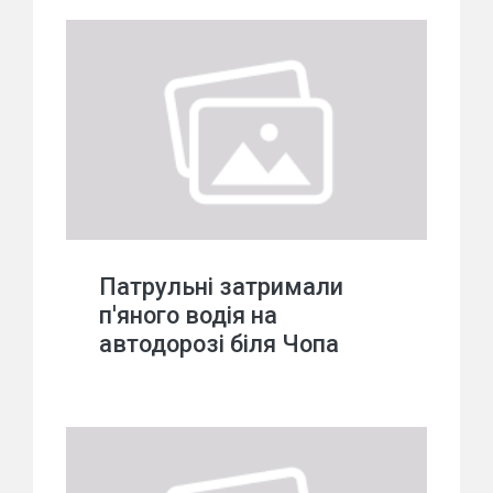
Патрульні затримали
п'яного водія на
автодорозі біля Чопа