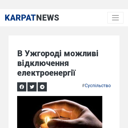
KARPAT
NEWS
В Ужгороді можливі
відключення
електроенергії
#
Суспільство