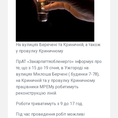
На вулицях Беречені та Криничній, а також
у провулку Криничному
ПрАТ «Закарпаттяобленерго» інформує про
те, що з 15 до 19 січня, в Ужгороді на
вулицях Міклоша Берчені ( будинки 7-78),
на Криничній та у провулку Криничному
працівники МРЕМу робитимуть
реконструкцію ліній.
Роботи триватимуть з 9 до 17 год.
Під час проведення робіт можливі