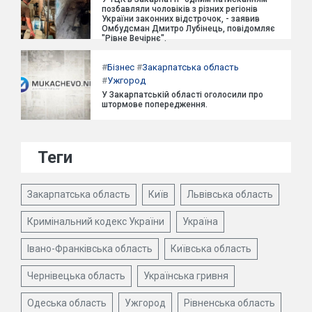
позбавляли чоловіків з різних регіонів
України законних відстрочок, - заявив
Омбудсман Дмитро Лубінець, повідомляє
"Рівне Вечірнє".
#
Бізнес
#
Закарпатська область
#
Ужгород
У Закарпатській області оголосили про
штормове попередження.
Теги
Закарпатська область
Київ
Львівська область
Кримінальний кодекс України
Україна
Івано-Франківська область
Київська область
Чернівецька область
Українська гривня
Одеська область
Ужгород
Рівненська область