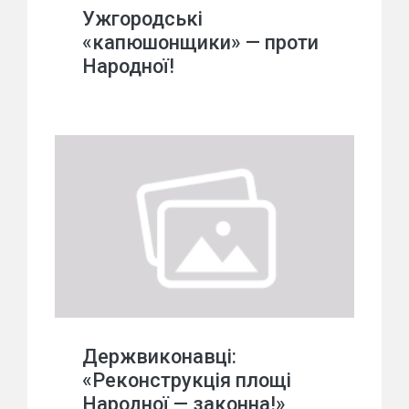
Ужгородські
«капюшонщики» — проти
Народної!
Держвиконавці:
«Реконструкція площі
Народної — законна!»