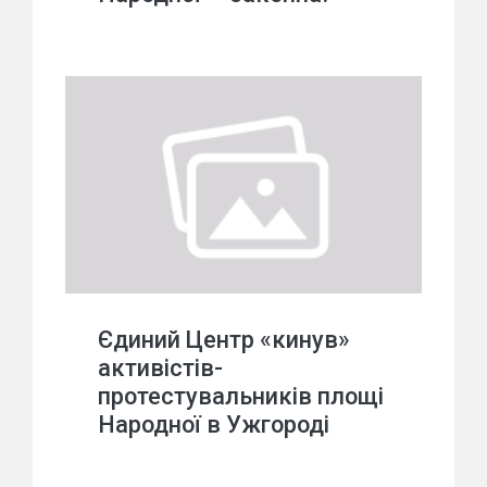
Єдиний Центр «кинув»
активістів-
протестувальників площі
Народної в Ужгороді