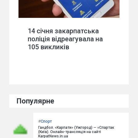
14 січня закарпатська
поліція відреагувала на
105 викликів
Популярне
#
Спорт
Гандбол. «Карпати» (Ужгород) — «Спартак
(Київ). Онлайн-трансляція на сайті
KarpatNews.in.ua