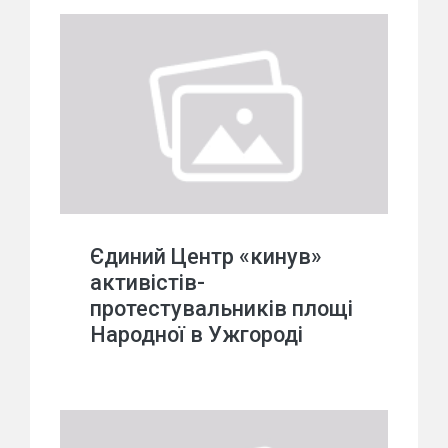
Єдиний Центр «кинув»
активістів-
протестувальників площі
Народної в Ужгороді