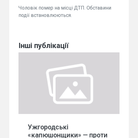
Чоловік помер на місці ДТП. Обставини
події встановлюються.
Інші публікації
Ужгородські
«капюшонщики» — проти