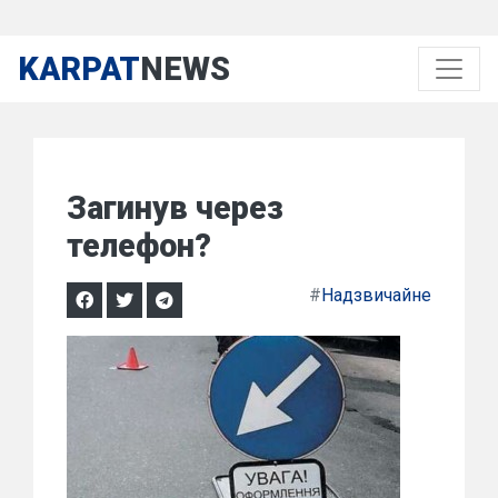
KARPAT
NEWS
Загинув через
телефон?
#
Надзвичайне