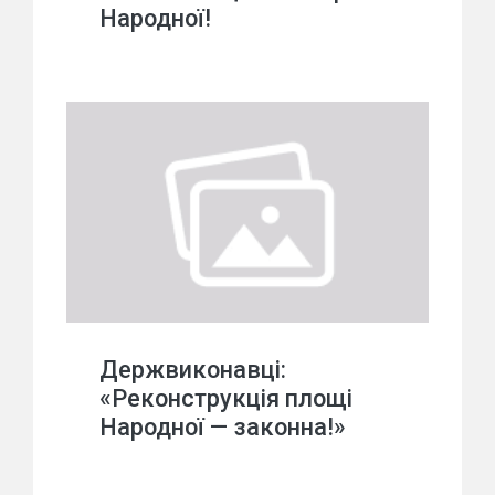
Народної!
Держвиконавці:
«Реконструкція площі
Народної — законна!»