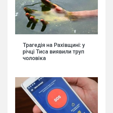
Трагедія на Рахівщині: у
річці Тиса виявили труп
чоловіка