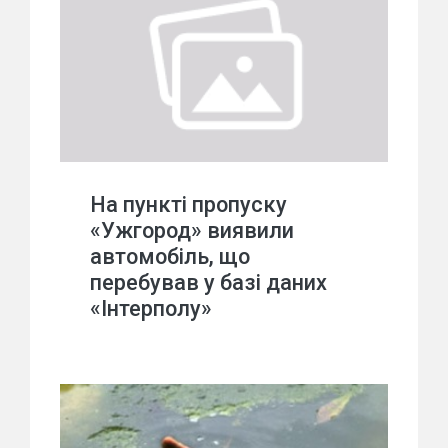
На пункті пропуску
«Ужгород» виявили
автомобіль, що
перебував у базі даних
«Інтерполу»