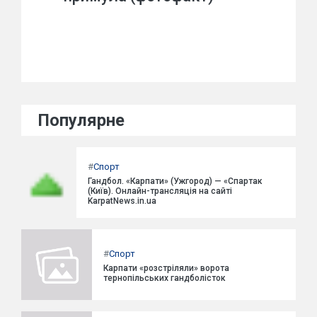
Популярне
#
Спорт
Гандбол. «Карпати» (Ужгород) — «Спартак
(Київ). Онлайн-трансляція на сайті
KarpatNews.in.ua
#
Спорт
Карпати «розстріляли» ворота
тернопільських гандболісток