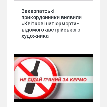
Закарпатські
прикордонники виявили
«Квіткові натюрморти»
відомого австрійського
художника