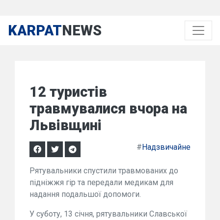
KARPAT
NEWS
12 туристів
травмувалися вчора на
Львівщині
#
Надзвичайне
Рятувальники спустили травмованих до
підніжжя гір та передали медикам для
надання подальшої допомоги.
У суботу, 13 січня, рятувальники Славської