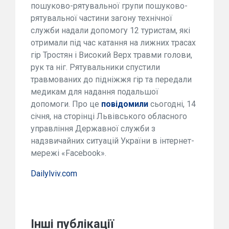
пошуково-рятувальної групи пошуково-
рятувальної частини загону технічної
служби надали допомогу 12 туристам, які
отримали під час катання на лижних трасах
гір Тростян і Високий Верх травми голови,
рук та ніг. Рятувальники спустили
травмованих до підніжжя гір та передали
медикам для надання подальшої
допомоги. Про це
повідомили
сьогодні, 14
січня, на сторінці Львівського обласного
управління Державної служби з
надзвичайних ситуацій України в інтернет-
мережі «Facebook».
Dailylviv.com
Інші публікації