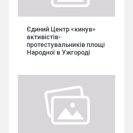
Єдиний Центр «кинув»
активістів-
протестувальників площі
Народної в Ужгороді