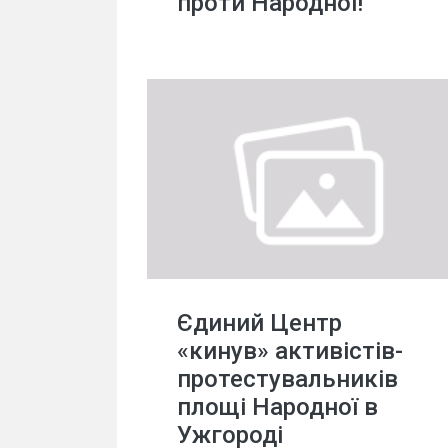
проти Народної!
Єдиний Центр
«кинув» активістів-
протестувальників
площі Народної в
Ужгороді