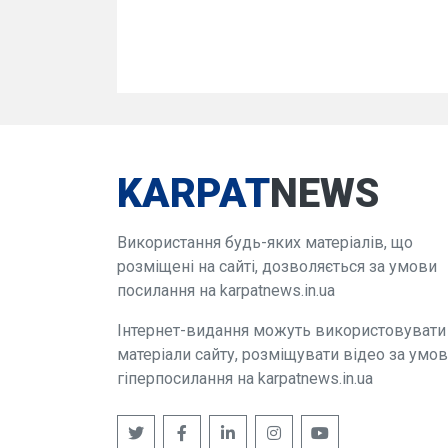
KARPAT
NEWS
Використання будь-яких матеріалів, що
розміщені на сайті, дозволяється за умови
посилання на karpatnews.in.ua
Інтернет-видання можуть використовувати
матеріали сайту, розміщувати відео за умо
гіперпосилання на karpatnews.in.ua