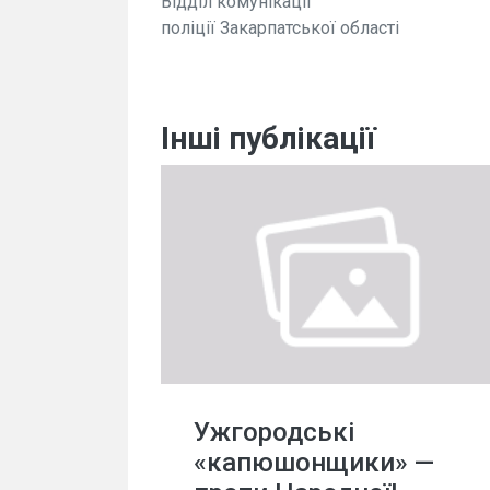
Відділ комунікації
поліції Закарпатської області
Інші публікації
Ужгородські
«капюшонщики» —