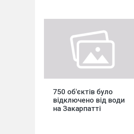
750 об'єктів було
відключено від води
на Закарпатті