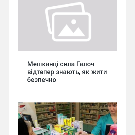
Мешканці села Галоч
відтепер знають, як жити
безпечно