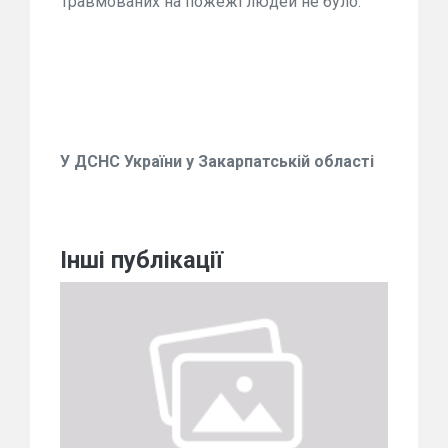
Травмованих на пожежі людей не було.
У ДСНС України у Закарпатській області
Інші публікації