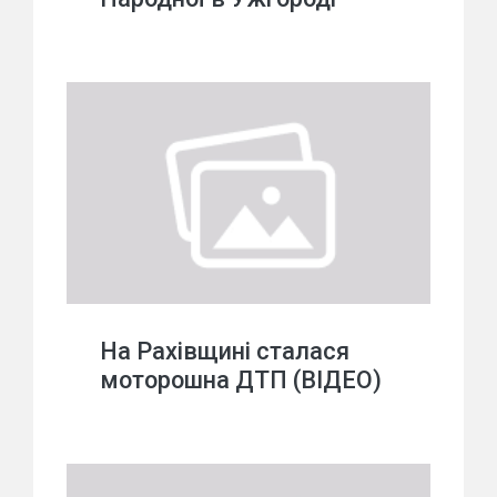
На Рахівщині сталася
моторошна ДТП (ВІДЕО)