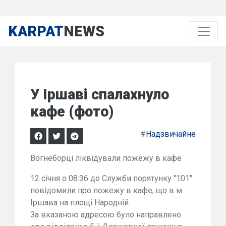
KARPAT
NEWS
У Іршаві спалахнуло
кафе (фото)
#
Надзвичайне
Вогнеборці ліквідували пожежу в кафе
12 січня о 08:36 до Служби порятунку "101"
повідомили про пожежу в кафе, що в м.
Іршава на площі Народній.
За вказаною адресою було направлено