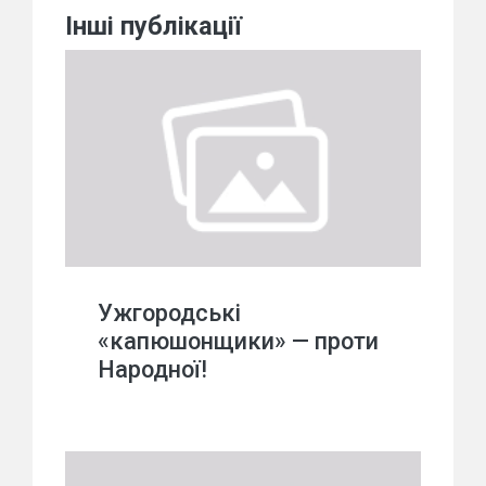
Інші публікації
Ужгородські
«капюшонщики» — проти
Народної!