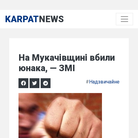
KARPAT
NEWS
На Мукачівщині вбили
юнака, — ЗМІ
#
Надзвичайне