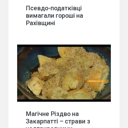
Псевдо-податківці
вимагали гороші на
Рахівщині
Магічне Різдво на
Закарпатті – страви з