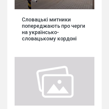
Словацькі митники
попереджають про черги
на українсько-
словацькому кордоні