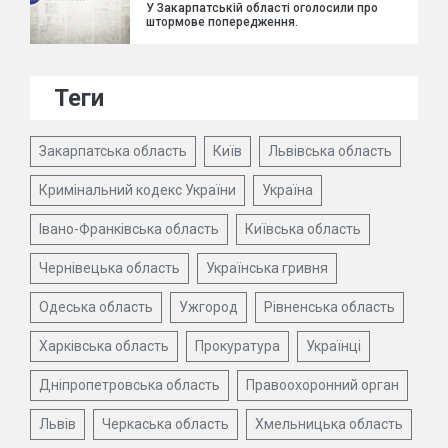
У Закарпатській області оголосили про
штормове попередження.
Теги
Закарпатська область
Київ
Львівська область
Кримінальний кодекс України
Україна
Івано-Франківська область
Київська область
Чернівецька область
Українська гривня
Одеська область
Ужгород
Рівненська область
Харківська область
Прокуратура
Українці
Дніпропетровська область
Правоохоронний орган
Львів
Черкаська область
Хмельницька область