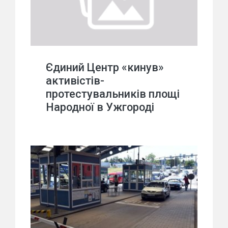
Єдиний Центр «кинув»
активістів-
протестувальників площі
Народної в Ужгороді