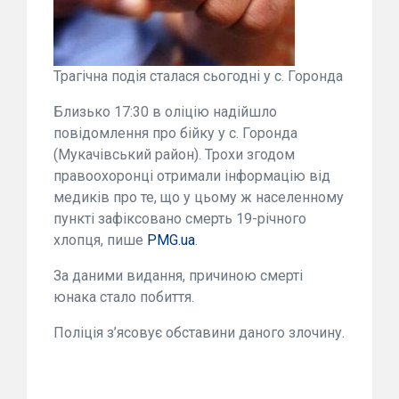
Трагічна подія сталася сьогодні у с. Горонда
Близько 17:30 в оліцію надійшло
повідомлення про бійку у с. Горонда
(Мукачівський район). Трохи згодом
правоохоронці отримали інформацію від
медиків про те, що у цьому ж населенному
пункті зафіксовано смерть 19-річного
хлопця, пише
PMG.ua
.
За даними видання, причиною смерті
юнака стало побиття.
Поліція з’ясовує обставини даного злочину.