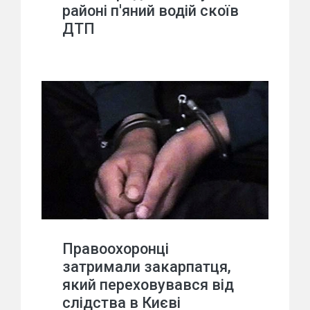
районі п'яний водій скоїв
ДТП
Правоохоронці
затримали закарпатця,
який переховувався від
слідства в Києві