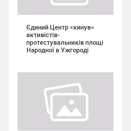
Єдиний Центр «кинув»
активістів-
протестувальників площі
Народної в Ужгороді