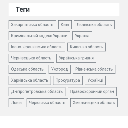
Теги
Закарпатська область
Київ
Львівська область
Кримінальний кодекс України
Україна
Івано-Франківська область
Київська область
Чернівецька область
Українська гривня
Одеська область
Ужгород
Рівненська область
Харківська область
Прокуратура
Українці
Дніпропетровська область
Правоохоронний орган
Львів
Черкаська область
Хмельницька область