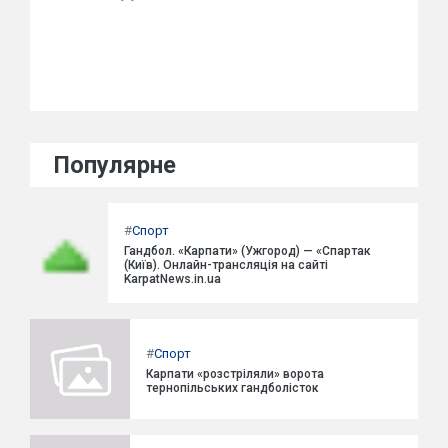
Популярне
#
Спорт
Гандбол. «Карпати» (Ужгород) — «Спартак
(Київ). Онлайн-трансляція на сайті
KarpatNews.in.ua
#
Спорт
Карпати «розстріляли» ворота
тернопільських гандболісток