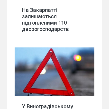
На Закарпатті
залишаються
підтопленими 110
дворогосподарств
У Виноградівському