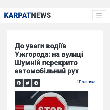
KARPAT
NEWS
До уваги водіїв
Ужгорода: на вулиці
Шумній перекрито
автомобільний рух
#
Політика