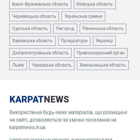
Івано-Франківська область
Київська область
Чернівецька область
Українська гривня
Одеська область
Ужгород
Рівненська область
Харківська область
Прокуратура
Українці
Дніпропетровська область
Правоохоронний орган
Львів
Черкаська область
Хмельницька область
KARPAT
NEWS
Використання будь-яких матеріалів, що розміщені
на сайті, дозволяється за умови посилання на
karpatnews.in.ua
Інтернет-видання можуть використовувати