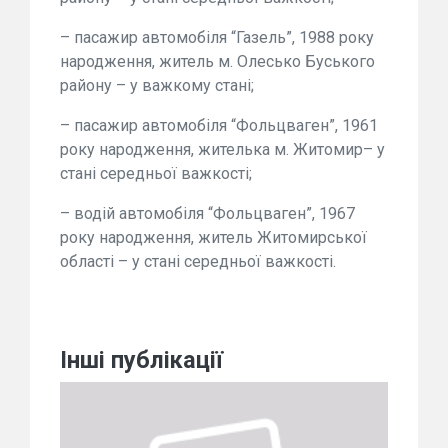
– пасажир автомобіля “Газель”, 1988 року
народження, житель м. Олесько Буського
району – у важкому стані;
– пасажир автомобіля “Фольцваген”, 1961
року народження, жителька м. Житомир– у
стані середньої важкості;
– водій автомобіля “Фольцваген”, 1967
року народження, житель Житомирської
області – у стані середньої важкості.
Інші публікації