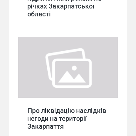
річках Закарпатської
області
Про ліквідацію наслідків
негоди на території
Закарпаття