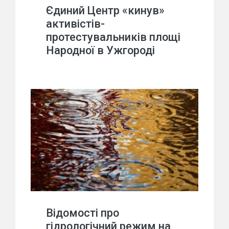
Єдиний Центр «кинув»
активістів-
протестувальників площі
Народної в Ужгороді
Відомості про
гідрологічний режим на