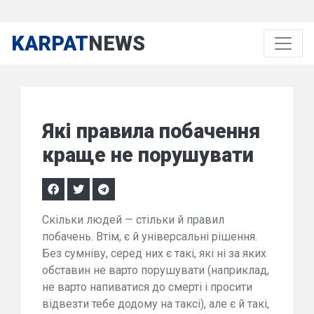
KARPAT
NEWS
Які правила побачення
краще не порушувати
Скільки людей — стільки й правил
побачень. Втім, є й універсальні рішення.
Без сумніву, серед них є такі, які ні за яких
обставин не варто порушувати (наприклад,
не варто напиватися до смерті і просити
відвезти тебе додому на таксі), але є й такі,