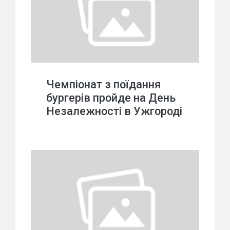
Чемпіонат з поїдання
бургерів пройде на День
Незалежності в Ужгороді