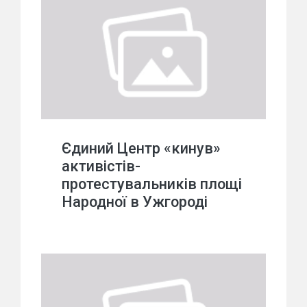
Єдиний Центр «кинув»
активістів-
протестувальників площі
Народної в Ужгороді