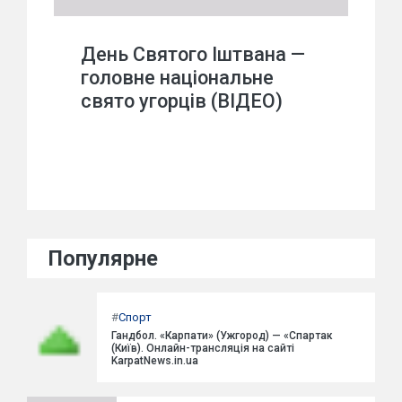
День Святого Іштвана —
головне національне
свято угорців (ВІДЕО)
Популярне
#
Спорт
Гандбол. «Карпати» (Ужгород) — «Спартак
(Київ). Онлайн-трансляція на сайті
KarpatNews.in.ua