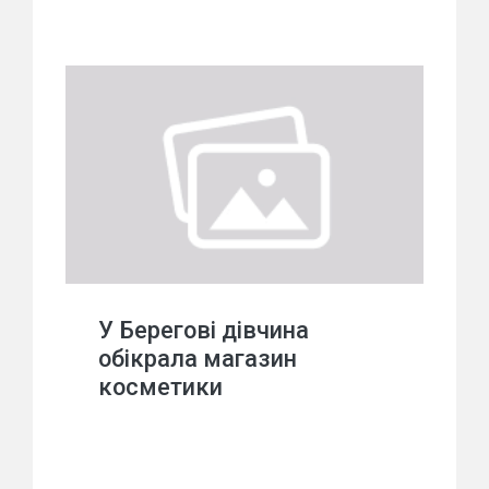
У Берегові дівчина
обікрала магазин
косметики