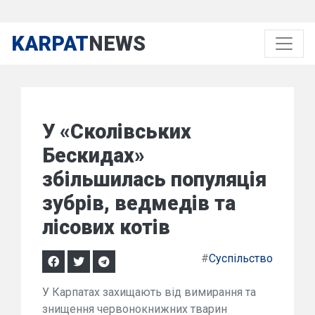
KARPAT
NEWS
У «Сколівських
Бескидах»
збільшилась популяція
зубрів, ведмедів та
лісових котів
#
Суспільство
У Карпатах захищають від вимирання та
знищення червонокнижних тварин