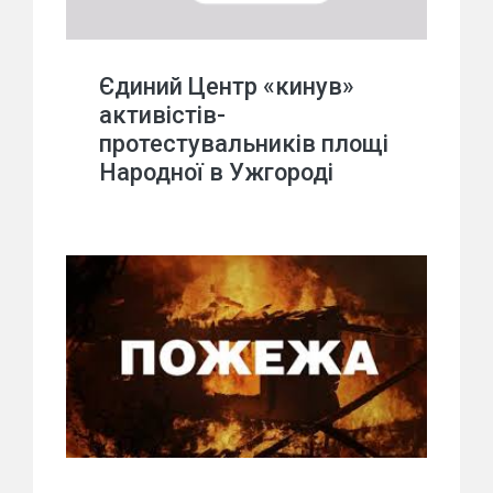
Єдиний Центр «кинув»
активістів-
протестувальників площі
Народної в Ужгороді