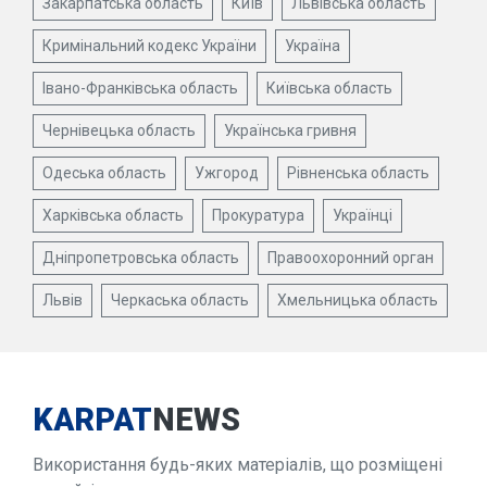
Закарпатська область
Київ
Львівська область
Кримінальний кодекс України
Україна
Івано-Франківська область
Київська область
Чернівецька область
Українська гривня
Одеська область
Ужгород
Рівненська область
Харківська область
Прокуратура
Українці
Дніпропетровська область
Правоохоронний орган
Львів
Черкаська область
Хмельницька область
KARPAT
NEWS
Використання будь-яких матеріалів, що розміщені