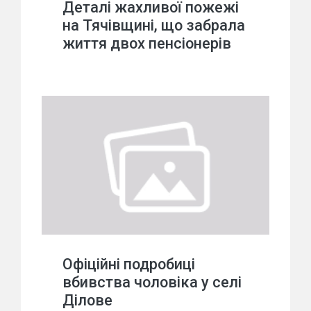
Деталі жахливої пожежі
на Тячівщині, що забрала
життя двох пенсіонерів
Офіційні подробиці
вбивства чоловіка у селі
Ділове