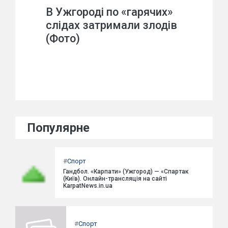
В Ужгороді по «гарячих»
слідах затримали злодів
(Фото)
Популярне
#
Спорт
Гандбол. «Карпати» (Ужгород) — «Спартак
(Київ). Онлайн-трансляція на сайті
KarpatNews.in.ua
#
Спорт