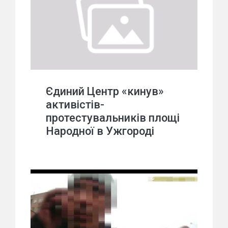
Єдиний Центр «кинув»
активістів-
протестувальників площі
Народної в Ужгороді