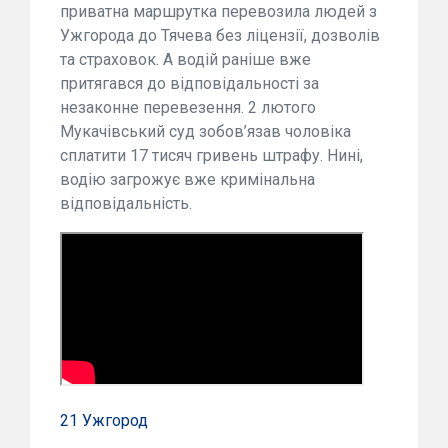
приватна маршрутка перевозила людей з
Ужгорода до Тячева без ліцензії, дозволів
та страховок. А водій раніше вже
притягався до відповідальності за
незаконне перевезення. 2 лютого
Мукачівський суд зобов’язав чоловіка
сплатити 17 тисяч гривень штрафу. Нині,
водію загрожує вже кримінальна
відповідальність.
21 Ужгород