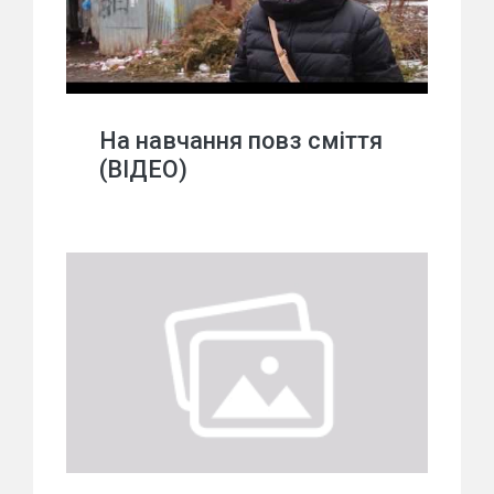
На навчання повз сміття
(ВІДЕО)