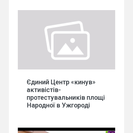
Єдиний Центр «кинув»
активістів-
протестувальників площі
Народної в Ужгороді