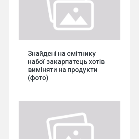
Знайдені на смітнику
набої закарпатець хотів
виміняти на продукти
(фото)