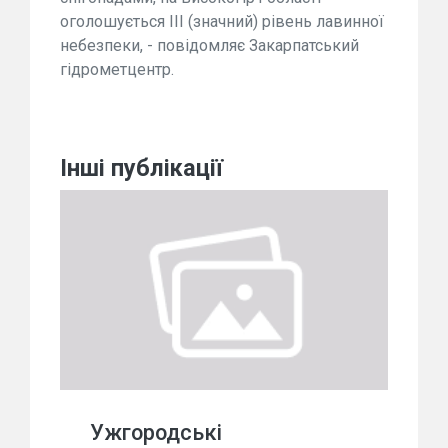
оголошується ІІІ (значний) рівень лавинної
небезпеки, - повідомляє Закарпатський
гідрометцентр.
Інші публікації
Ужгородські