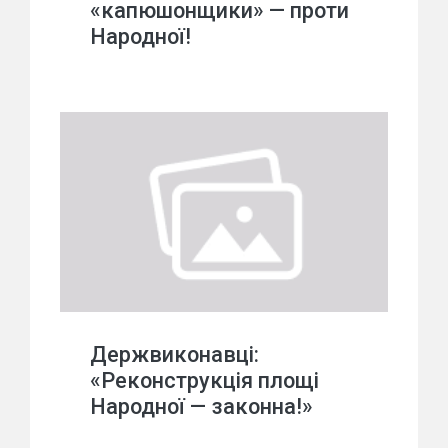
«капюшонщики» — проти
Народної!
Держвиконавці:
«Реконструкція площі
Народної — законна!»