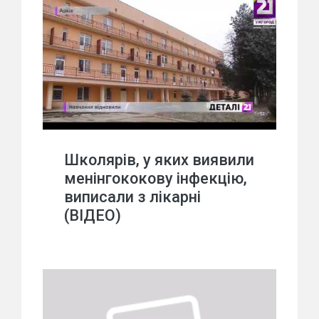
Школярів, у яких виявили
менінгококову інфекцію,
виписали з лікарні
(ВІДЕО)