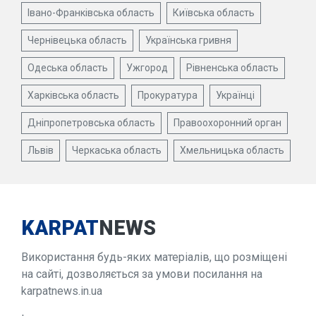
Івано-Франківська область
Київська область
Чернівецька область
Українська гривня
Одеська область
Ужгород
Рівненська область
Харківська область
Прокуратура
Українці
Дніпропетровська область
Правоохоронний орган
Львів
Черкаська область
Хмельницька область
KARPAT
NEWS
Використання будь-яких матеріалів, що розміщені
на сайті, дозволяється за умови посилання на
karpatnews.in.ua