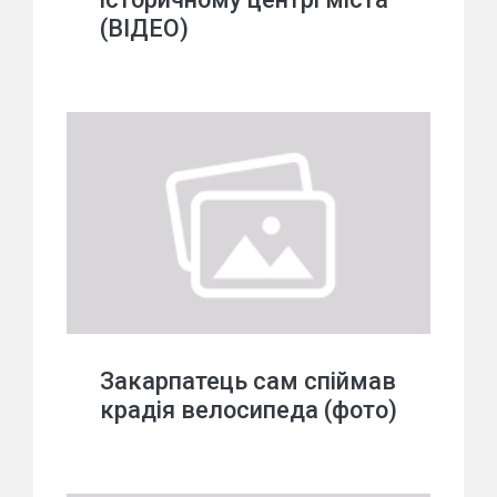
(ВІДЕО)
Закарпатець сам спіймав
крадія велосипеда (фото)