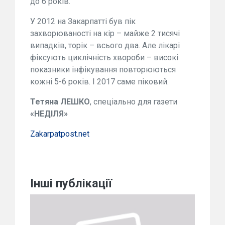
до 6 років.
У 2012 на Закарпатті був пік
захворюваності на кір – майже 2 тисячі
випадків, торік – всього два. Але лікарі
фіксують циклічність хвороби – високі
показники інфікування повторюються
кожні 5-6 років. І 2017 саме піковий.
Тетяна ЛЕШКО
, спеціально для газети
«НЕДІЛЯ»
Zakarpatpost.net
Інші публікації