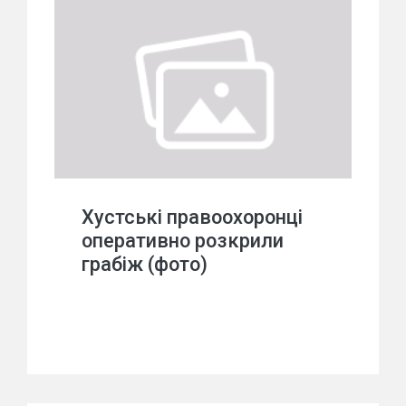
Хустські правоохоронці
оперативно розкрили
грабіж (фото)