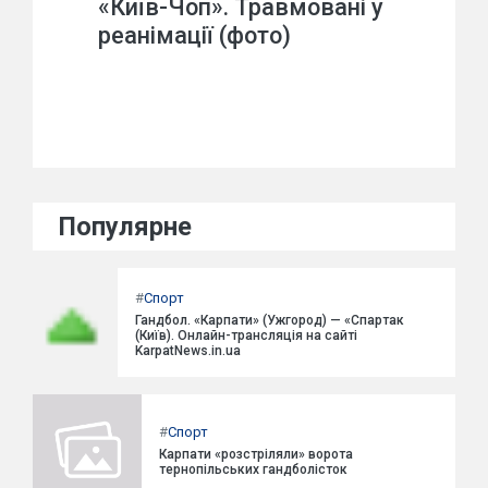
«Київ-Чоп». Травмовані у
реанімації (фото)
Популярне
#
Спорт
Гандбол. «Карпати» (Ужгород) — «Спартак
(Київ). Онлайн-трансляція на сайті
KarpatNews.in.ua
#
Спорт
Карпати «розстріляли» ворота
тернопільських гандболісток