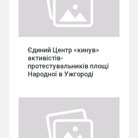
Єдиний Центр «кинув»
активістів-
протестувальників площі
Народної в Ужгороді