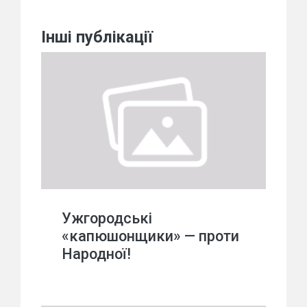
Інші публікації
Ужгородські
«капюшонщики» — проти
Народної!