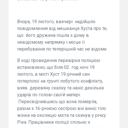
Вчора, 19 лютого, ввечері надійшло
повідомлення від мешканця Хуста про те,
що його дружина пішла з дому в
невідомому напрямку і місце її
перебування по теперішній час не відоме.
В ході проведення перевірки поліцією
встановлено, що біля 02 год ночі 19
лютого, в місті Хуст 19-річний син
потерпілої на грунті побутого конфлікту,
взяв деревяну скалку та наніс декілька
ударів по голові своїй матері.
Пересвідчившись що вона померла,
разом з 16-річною сестрою він виніс тіло
жінки на околицю міста та скинув у річку
Ріка. Працівники поліції спільно з