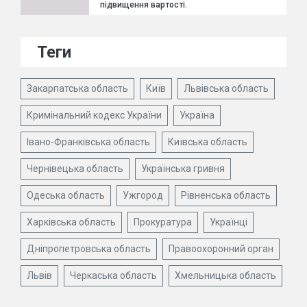
підвищення вартості.
Теги
Закарпатська область
Київ
Львівська область
Кримінальний кодекс України
Україна
Івано-Франківська область
Київська область
Чернівецька область
Українська гривня
Одеська область
Ужгород
Рівненська область
Харківська область
Прокуратура
Українці
Дніпропетровська область
Правоохоронний орган
Львів
Черкаська область
Хмельницька область