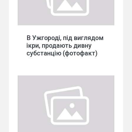
В Ужгороді, під виглядом
ікри, продають дивну
субстанцію (фотофакт)