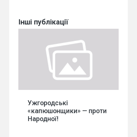
Інші публікації
Ужгородські
«капюшонщики» — проти
Народної!