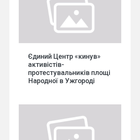
Єдиний Центр «кинув»
активістів-
протестувальників площі
Народної в Ужгороді