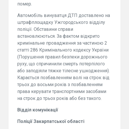
помер.
Автомобіль винуватця ДТП доставлено на
штрафплощадку Ужгородського відділу
поліції. Обставини справи
встановлюються. За фактом відкрито
кримінальне провадження за частиною 2
статті 286 Кримінального кодексу України
(Порушення правил безпеки дорожнього
руху, що спричинили смерть потерпілого
або заподіяли тяжке тілесне ушкодження).
Карається позбавленням волі на строк від
трьох до восьми років з позбавленням
права керувати транспортними засобами
на строк до трьох років або без такого.
Відділ комунікації
Поліції Закарпатської області