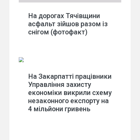
На дорогах Тячівщини
асфальт зійшов разом із
снігом (фотофакт)
На Закарпатті працівники
Управління захисту
економіки викрили схему
незаконного експорту на
4 мільйони гривень