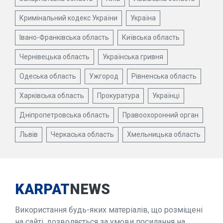
Кримінальний кодекс України
Україна
Івано-Франківська область
Київська область
Чернівецька область
Українська гривня
Одеська область
Ужгород
Рівненська область
Харківська область
Прокуратура
Українці
Дніпропетровська область
Правоохоронний орган
Львів
Черкаська область
Хмельницька область
KARPAT
NEWS
Використання будь-яких матеріалів, що розміщені
на сайті, дозволяється за умови посилання на