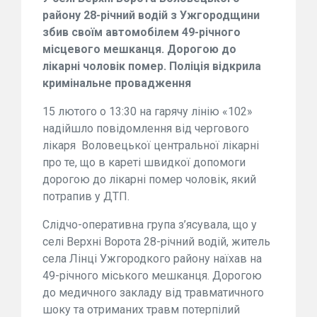
району 28-річний водій з Ужгородщини
збив своїм автомобілем 49-річного
місцевого мешканця. Дорогою до
лікарні чоловік помер. Поліція відкрила
кримінальне провадження
15 лютого о 13:30 на гарячу лінію «102»
надійшло повідомлення від чергового
лікаря Воловецької центральної лікарні
про те, що в кареті швидкої допомоги
дорогою до лікарні помер чоловік, який
потрапив у ДТП.
Слідчо-оперативна група з’ясувала, що у
селі Верхні Ворота 28-річний водій, житель
села Лінці Ужгородкого району наїхав на
49-річного міського мешканця. Дорогою
до медичного закладу від травматичного
шоку та отриманих травм потерпілий