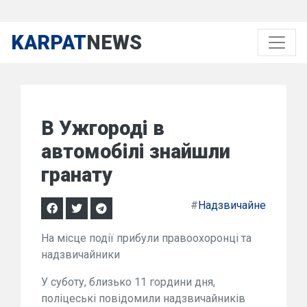
KARPAT
NEWS
В Ужгороді в
автомобілі знайшли
гранату
#
Надзвичайне
На місце події прибули правоохоронці та
надзвичайники
У суботу, близько 11 гордини дня,
поліцеські повідомили надзвичайників