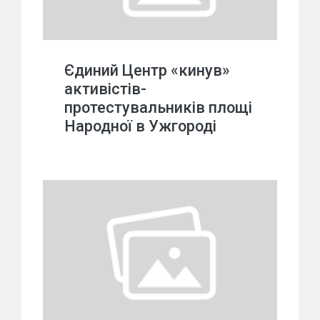
Єдиний Центр «кинув»
активістів-
протестувальників площі
Народної в Ужгороді