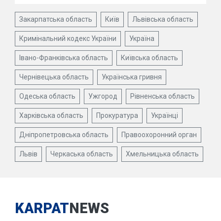
Закарпатська область
Київ
Львівська область
Кримінальний кодекс України
Україна
Івано-Франківська область
Київська область
Чернівецька область
Українська гривня
Одеська область
Ужгород
Рівненська область
Харківська область
Прокуратура
Українці
Дніпропетровська область
Правоохоронний орган
Львів
Черкаська область
Хмельницька область
KARPAT
NEWS