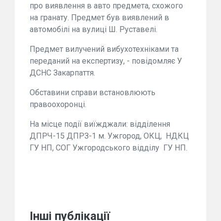
про виявлення в авто предмета, схожого
на гранату. Предмет був виявлений в
автомобілі на вулиці Ш. Руставелі.
Предмет вилучений вибухотехніками та
переданий на експертизу, - повідомляє У
ДСНС Закарпаття.
Обставини справи встановлюють
правоохоронці.
На місце події виїжджали: відділення
ДПРЧ-15 ДПРЗ-1 м. Ужгород, ОКЦ, НДКЦ
ГУ НП, СОГ Ужгородського відділу ГУ НП.
Інші публікації