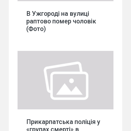
В Ужгороді на вулиці
раптово помер чоловік
(Фото)
Прикарпатська поліція у
«групах смерті» в