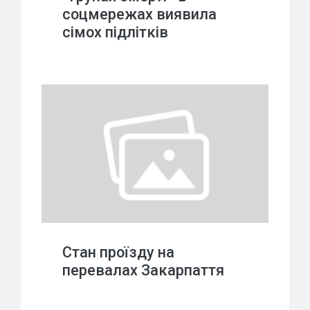
соцмережах виявила
сімох підлітків
Стан проїзду на
перевалах Закарпаття