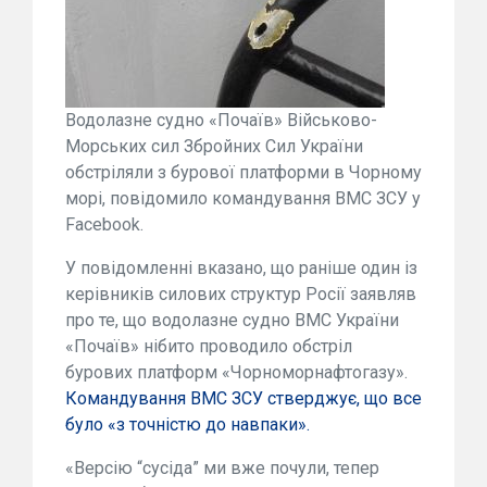
Водолазне судно «Почаїв» Військово-
Морських сил Збройних Сил України
обстріляли з бурової платформи в Чорному
морі, повідомило командування ВМС ЗСУ у
Facebook.
У повідомленні вказано, що раніше один із
керівників силових структур Росії заявляв
про те, що водолазне судно ВМС України
«Почаїв» нібито проводило обстріл
бурових платформ «Чорноморнафтогазу».
Командування ВМС ЗСУ стверджує, що все
було «з точністю до навпаки».
«Версію “сусіда” ми вже почули, тепер