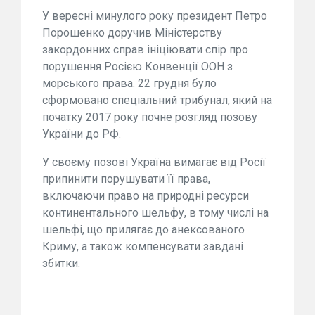
У вересні минулого року президент Петро
Порошенко доручив Міністерству
закордонних справ ініціювати спір про
порушення Росією Конвенції ООН з
морського права. 22 грудня було
сформовано спеціальний трибунал, який на
початку 2017 року почне розгляд позову
України до РФ.
У своєму позові Україна вимагає від Росії
припинити порушувати її права,
включаючи право на природні ресурси
континентального шельфу, в тому числі на
шельфі, що прилягає до анексованого
Криму, а також компенсувати завдані
збитки.