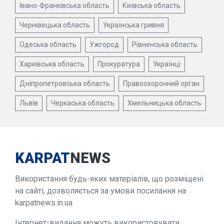
Івано-Франківська область
Київська область
Чернівецька область
Українська гривня
Одеська область
Ужгород
Рівненська область
Харківська область
Прокуратура
Українці
Дніпропетровська область
Правоохоронний орган
Львів
Черкаська область
Хмельницька область
KARPAT
NEWS
Використання будь-яких матеріалів, що розміщені
на сайті, дозволяється за умови посилання на
karpatnews.in.ua
Інтернет-видання можуть використовувати