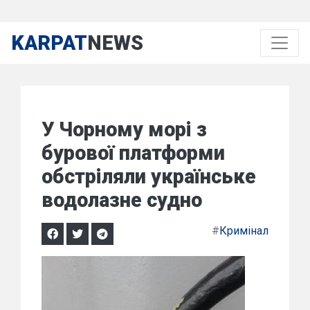
KARPAT
NEWS
У Чорному морі з
бурової платформи
обстріляли українське
водолазне судно
#
Кримінал