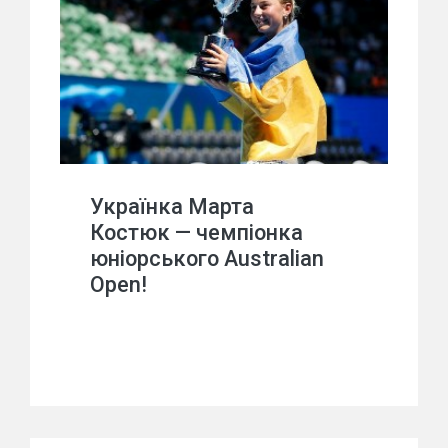
Українка Марта
Костюк — чемпіонка
юніорського Australian
Open!