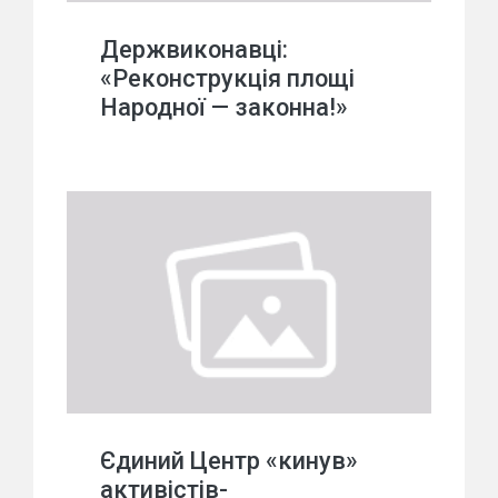
Держвиконавці:
«Реконструкція площі
Народної — законна!»
Єдиний Центр «кинув»
активістів-