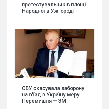
протестувальників площі
Народної в Ужгороді
СБУ скасувала заборону
на в'їзд в Україну меру
Перемишля — ЗМІ