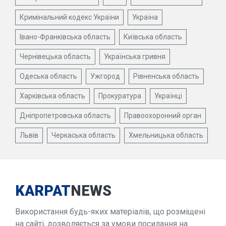
Кримінальний кодекс України
Україна
Івано-Франківська область
Київська область
Чернівецька область
Українська гривня
Одеська область
Ужгород
Рівненська область
Харківська область
Прокуратура
Українці
Дніпропетровська область
Правоохоронний орган
Львів
Черкаська область
Хмельницька область
KARPAT
NEWS
Використання будь-яких матеріалів, що розміщені
на сайті, дозволяється за умови посилання на