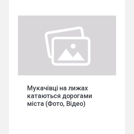
Мукачівці на лижах
катаються дорогами
міста (Фото, Відео)