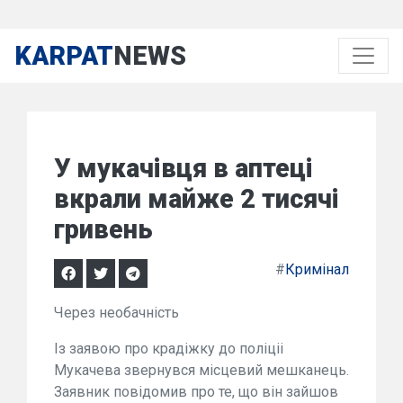
KARPAT
NEWS
У мукачівця в аптеці
вкрали майже 2 тисячі
гривень
#
Кримінал
Через необачність
Із заявою про крадіжку до поліціі
Мукачева звернувся місцевий мешканець.
Заявник повідомив про те, що він зайшов