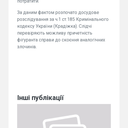
потратити.
За даним фактом розпочато досудове
розслідування за ч.1 ст.185 Кримінального
кодексу України (Крадіжка). Слідчі
перевіряють можливу причетність
фігуранта справи до скоєння аналогічних
злочинів.
Інші публікації