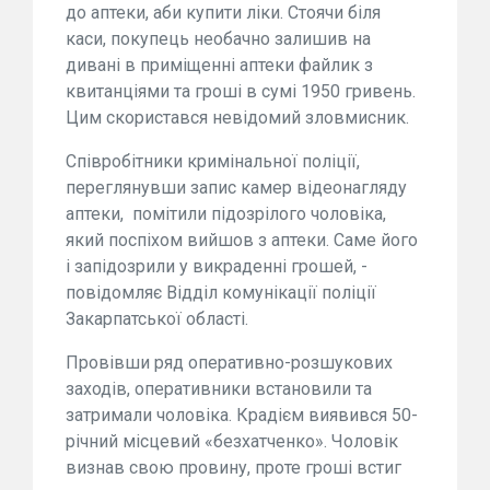
до аптеки, аби купити ліки. Стоячи біля
каси, покупець необачно залишив на
дивані в приміщенні аптеки файлик з
квитанціями та гроші в сумі 1950 гривень.
Цим скористався невідомий зловмисник.
Співробітники кримінальної поліції,
переглянувши запис камер відеонагляду
аптеки, помітили підозрілого чоловіка,
який поспіхом вийшов з аптеки. Саме його
і запідозрили у викраденні грошей, -
повідомляє Відділ комунікації поліції
Закарпатської області.
Провівши ряд оперативно-розшукових
заходів, оперативники встановили та
затримали чоловіка. Крадієм виявився 50-
річний місцевий «безхатченко». Чоловік
визнав свою провину, проте гроші встиг