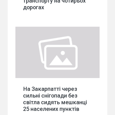
транспорту на чотирьох
дорогах
На Закарпатті через
сильні снігопади без
світла сидять мешканці
25 населених пунктів